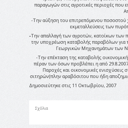
παραγωγών στις αγροτικές περιοχές που ε
Α
-Την αύξηση του επιτρεπόμενου ποσοστού 
εκμεταλλεύσεις των πυρόπ
-
Την απαλλαγή των αγροτών, κατοίκων των π
την υποχρέωση καταβολής παραβόλων για τ
Γεωργικών Μηχανημάτων των Νο
-Την επέκταση της καταβολής οικονομική
πέραν των όσων προβλέπει η από 29.8.20
Παροχές και οικονομικές ενισχύσεις στ
σιτηρών(πλην αραβόσιτου που ήδη αποζημιώ
Δημοσιεύτηκε στις 11 Οκτωβρίου, 2007
Σχόλια