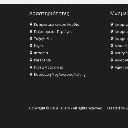
Δραστηριότητες
Μνημεί
Κωπηλατικό κέντρο Λουδία
Ιστορία
Πεζοπορεία - Περιήγηση
Ιστορία
Τοξοβολία
Ιστορία
kayak
Μουσεί
Ιππασία
Λουτρό
Parapente
Αγιος Α
Πίστα Moto cross
Λίμνη τ
Κατάβαση Μογλενίτσας (rafting)
Copyright © 2019 PellaTv - All rights reserved. | Created by
w