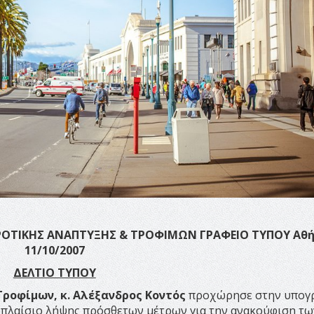
ΡΟΤΙΚΗΣ ΑΝΑΠΤΥΞΗΣ & ΤΡΟΦΙΜΩΝ
ΓΡΑΦΕΙΟ ΤΥΠΟΥ Α
θή
11/10/2007
ΔΕΛΤΙΟ ΤΥΠΟΥ
Τροφίμων, κ. Αλέξανδρος Κοντός
προχώρησε στην υπογ
 πλαίσιο λήψης πρόσθετων μέτρων για την ανακούφιση τω