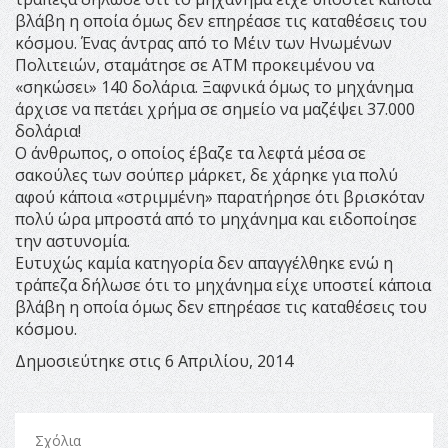
βλάβη η οποία όμως δεν επηρέασε τις καταθέσεις του
κόσμου. Ένας άντρας από το Μέιν των Ηνωμένων
Πολιτειών, σταμάτησε σε ΑΤΜ προκειμένου να
«σηκώσει» 140 δολάρια. Ξαφνικά όμως το μηχάνημα
άρχισε να πετάει χρήμα σε σημείο να μαζέψει 37.000
δολάρια!
Ο άνθρωπος, ο οποίος έβαζε τα λεφτά μέσα σε
σακούλες των σούπερ μάρκετ, δε χάρηκε για πολύ
αφού κάποια «στριμμένη» παρατήρησε ότι βρισκόταν
πολύ ώρα μπροστά από το μηχάνημα και ειδοποίησε
την αστυνομία.
Ευτυχώς καμία κατηγορία δεν απαγγέλθηκε ενώ η
τράπεζα δήλωσε ότι το μηχάνημα είχε υποστεί κάποια
βλάβη η οποία όμως δεν επηρέασε τις καταθέσεις του
κόσμου.
Δημοσιεύτηκε στις 6 Απριλίου, 2014
Σχόλια