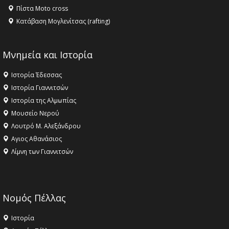
Πίστα Moto cross
Κατάβαση Μογλενίτσας (rafting)
Μνημεία και Ιστορία
Ιστορία Έδεσσας
Ιστορία Γιαννιτσών
Ιστορία της Αλμωπίας
Μουσείο Νερού
Λουτρό Μ. Αλεξάνδρου
Αγιος Αθανάσιος
Λίμνη των Γιαννιτσών
Νομός Πέλλας
Ιστορία