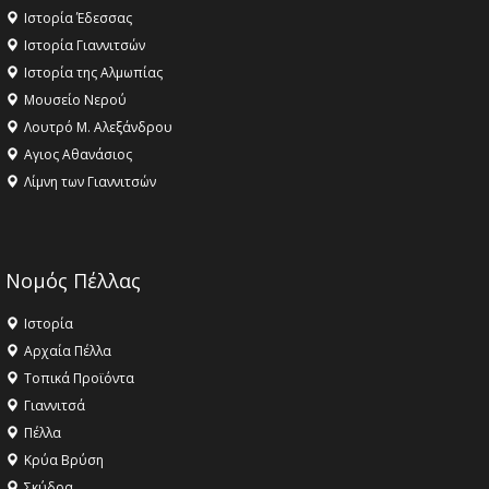
Ιστορία Έδεσσας
Ιστορία Γιαννιτσών
Ιστορία της Αλμωπίας
Μουσείο Νερού
Λουτρό Μ. Αλεξάνδρου
Αγιος Αθανάσιος
Λίμνη των Γιαννιτσών
Νομός Πέλλας
Ιστορία
Αρχαία Πέλλα
Τοπικά Προϊόντα
Γιαννιτσά
Πέλλα
Κρύα Βρύση
Σκύδρα