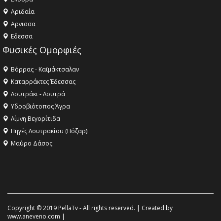
Αριδαία
Aρνισσα
Eδεσσα
Φυσικές Ομορφιές
Βόρρας - Καϊμάκτσαλαν
Καταρράκτες Έδεσσας
Λουτράκι - Λουτρά
Υδροβιότοπος Άγρα
Λίμνη Βεγορίτιδα
Πηγές Λουτρακίου (Πόζαρ)
Μαύρο Δάσος
Copyright © 2019 PellaTv - All rights reserved. | Created by
www.aneveno.com
|