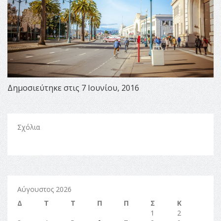
Δημοσιεύτηκε στις 7 Ιουνίου, 2016
Σχόλια
Αύγουστος 2026
Δ
Τ
Τ
Π
Π
Σ
Κ
1
2