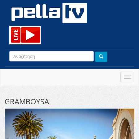
Toggl
navig
GRAMBOYSA