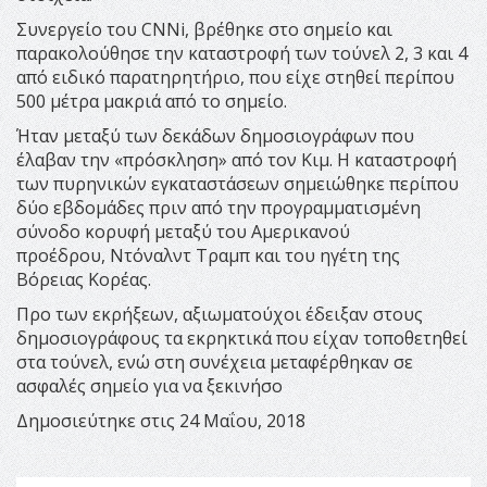
Συνεργείο του CNNi, βρέθηκε στο σημείο και
παρακολούθησε την καταστροφή των τούνελ 2, 3 και 4
από ειδικό παρατηρητήριο, που είχε στηθεί περίπου
500 μέτρα μακριά από το σημείο.
Ήταν μεταξύ των δεκάδων δημοσιογράφων που
έλαβαν την «πρόσκληση» από τον Κιμ. Η καταστροφή
των πυρηνικών εγκαταστάσεων σημειώθηκε περίπου
δύο εβδομάδες πριν από την προγραμματισμένη
σύνοδο κορυφή μεταξύ του Αμερικανού
προέδρου, Ντόναλντ Τραμπ και του ηγέτη της
Βόρειας Κορέας.
Προ των εκρήξεων, αξιωματούχοι έδειξαν στους
δημοσιογράφους τα εκρηκτικά που είχαν τοποθετηθεί
στα τούνελ, ενώ στη συνέχεια μεταφέρθηκαν σε
ασφαλές σημείο για να ξεκινήσο
Δημοσιεύτηκε στις 24 Μαΐου, 2018