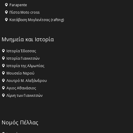
Parapente
Πίστα Moto cross
Κατάβαση Μογλενίτσας (rafting)
Μνημεία και Ιστορία
Ιστορία Έδεσσας
Ιστορία Γιαννιτσών
Ιστορία της Αλμωπίας
Μουσείο Νερού
Λουτρό Μ. Αλεξάνδρου
Αγιος Αθανάσιος
Λίμνη των Γιαννιτσών
Νομός Πέλλας