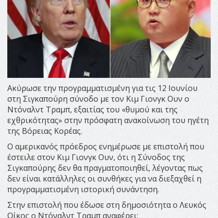
Ακύρωσε την προγραμματισμένη για τις 12 Ιουνίου
στη Σιγκαπούρη σύνοδο με τον Κιμ Γιονγκ Ουν ο
Ντόναλντ Τραμπ, εξαιτίας του «θυμού και της
εχθρικότητας» στην πρόσφατη ανακοίνωση του ηγέτη
της Βόρειας Κορέας.
Ο αμερικανός πρόεδρος ενημέρωσε με επιστολή που
έστειλε στον Κιμ Γιονγκ Ουν, ότι η Σύνοδος της
Σιγκαπούρης δεν θα πραγματοποιηθεί, λέγοντας πως
δεν είναι κατάλληλες οι συνθήκες για να διεξαχθεί η
προγραμματισμένη ιστορική συνάντηση.
Στην επιστολή που έδωσε στη δημοσιότητα ο Λευκός
Οίκος ο Ντόναλντ Τραμπ αναφέρει: