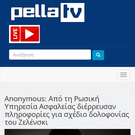
Toggl
navig
Anonymous: Από τη Ρωσική
Υπηρεσία Ασφαλείας διέρρευσαν
πληροφορίες για σχέδιο δολοφονίας
του Ζελένσκι