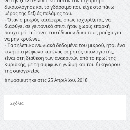
να την ξεκλειδώσει. Με αυτόν τον ισχυρισμό
δικαιολόγησε και το γδάρσιμο που είχε στο πάνω
μέρος της δεξιάς παλάμης του.
- Όταν ο μικρός κατάφερε, όπως ισχυρίζεται, να
διαφύγει σε γειτονικό σπίτι ήταν χωρίς επαρκή
ρουχισμό. Γείτονες του έδωσαν δικά τους ρούχα για
να μην κρυώνει.
- Τα τηλεπικοινωνιακά δεδομένα του μικρού, ήτοι ένα
κινητό τηλέφωνο και ένας φορητός υπολογιστής,
είναι στη διάθεση των ανακριτών από το πρωί της
Κυριακής, με τη σύμφωνη γνώμη και του δικηγόρου
της οικογενείας.
Δημοσιεύτηκε στις 25 Απριλίου, 2018
Σχόλια