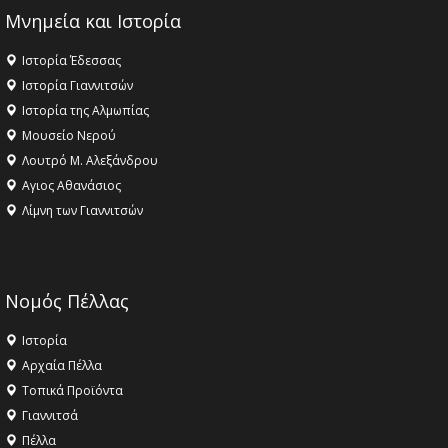
Μνημεία και Ιστορία
Ιστορία Έδεσσας
Ιστορία Γιαννιτσών
Ιστορία της Αλμωπίας
Μουσείο Νερού
Λουτρό Μ. Αλεξάνδρου
Αγιος Αθανάσιος
Λίμνη των Γιαννιτσών
Νομός Πέλλας
Ιστορία
Αρχαία Πέλλα
Τοπικά Προϊόντα
Γιαννιτσά
Πέλλα