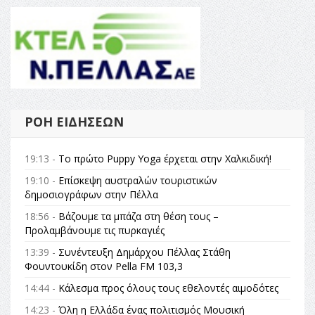
ΡΟΉ ΕΙΔΉΣΕΩΝ
19:13 -
Το πρώτο Puppy Yoga έρχεται στην Χαλκιδική!
19:10 -
Επίσκεψη αυστραλών τουριστικών
δημοσιογράφων στην Πέλλα
18:56 -
Βάζουμε τα μπάζα στη θέση τους –
Προλαμβάνουμε τις πυρκαγιές
13:39 -
Συνέντευξη Δημάρχου Πέλλας Στάθη
Φουντουκίδη στον Pella FM 103,3
14:44 -
Κάλεσμα προς όλους τους εθελοντές αιμοδότες
14:23 -
Όλη η Ελλάδα ένας πολιτισμός Μουσική