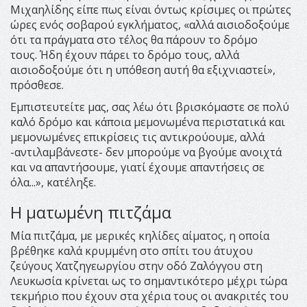
Μιχαηλίδης είπε πως είναι όντως κρίσιμες οι πρώτες
ώρες ενός σοβαρού εγκλήματος, «αλλά αισιοδοξούμε
ότι τα πράγματα στο τέλος θα πάρουν το δρόμο
τους. Ήδη έχουν πάρει το δρόμο τους, αλλά
αισιοδοξούμε ότι η υπόθεση αυτή θα εξιχνιαστεί»,
πρόσθεσε.
Εμπιστευτείτε μας, σας λέω ότι βρισκόμαστε σε πολύ
καλό δρόμο και κάποια μεμονωμένα περιστατικά και
μεμονωμένες επικρίσεις τις αντικρούουμε, αλλά
-αντιλαμβάνεστε- δεν μπορούμε να βγούμε ανοιχτά
και να απαντήσουμε, γιατί έχουμε απαντήσεις σε
όλα...», κατέληξε.
Η ματωμένη πιτζάμα
Μία πιτζάμα, με μερικές κηλίδες αίματος, η οποία
βρέθηκε καλά κρυμμένη στο σπίτι του άτυχου
ζεύγους Χατζηγεωργίου στην οδό Ζαλόγγου στη
Λευκωσία κρίνεται ως το σημαντικότερο μέχρι τώρα
τεκμήριο που έχουν στα χέρια τους οι ανακριτές του