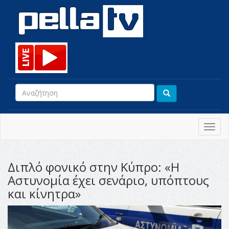
Toggl
navig
Διπλό φονικό στην Κύπρο: «Η
Αστυνομία έχει σενάριο, υπόπτους
και κίνητρα»