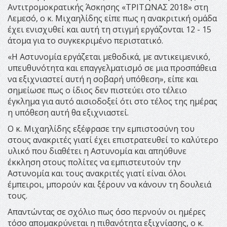
Αντιτρομοκρατικής Άσκησης «ΤΡΙΤΩΝΑΣ 2018» στη
Λεμεσό, ο κ. Μιχαηλίδης είπε πως η ανακριτική ομάδα
έχει ενισχυθεί και αυτή τη στιγμή εργάζονται 12 - 15
άτομα για το συγκεκριμένο περιστατικό.
«Η Αστυνομία εργάζεται μεθοδικά, με αντικειμενικό,
υπευθυνότητα και επαγγελματισμό σε μια προσπάθεια
να εξιχνιαστεί αυτή η σοβαρή υπόθεση», είπε και
σημείωσε πως ο ίδιος δεν πιστεύει στο τέλειο
έγκλημα για αυτό αισιοδοξεί ότι στο τέλος της ημέρας
η υπόθεση αυτή θα εξιχνιαστεί.
Ο κ. Μιχαηλίδης εξέφρασε την εμπιστοσύνη του
στους ανακριτές γιατί έχει επιστρατευθεί το καλύτερο
υλικό που διαθέτει η Αστυνομία και απηύθυνε
έκκληση στους πολίτες να εμπιστευτούν την
Αστυνομία και τους ανακριτές γιατί είναι όλοι
έμπειροι, μπορούν και ξέρουν να κάνουν τη δουλειά
τους.
Απαντώντας σε σχόλιο πως όσο περνούν οι ημέρες
τόσο απομακρύνεται η πιθανότητα εξιχνίασης, ο κ.