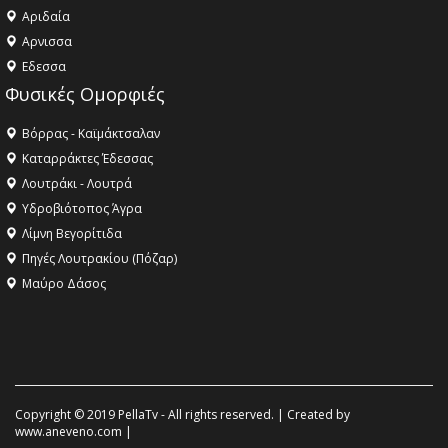
Αριδαία
Aρνισσα
Eδεσσα
Φυσικές Ομορφιές
Βόρρας - Καϊμάκτσαλαν
Καταρράκτες Έδεσσας
Λουτράκι - Λουτρά
Υδροβιότοπος Άγρα
Λίμνη Βεγορίτιδα
Πηγές Λουτρακίου (Πόζαρ)
Μαύρο Δάσος
Copyright © 2019 PellaTv - All rights reserved. | Created by
www.aneveno.com
|