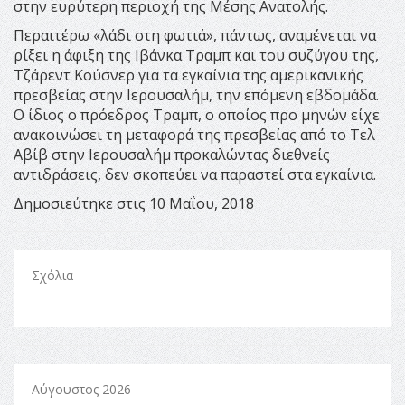
στην ευρύτερη περιοχή της Μέσης Ανατολής.
Περαιτέρω «λάδι στη φωτιά», πάντως, αναμένεται να
ρίξει η άφιξη της Ιβάνκα Τραμπ και του συζύγου της,
Τζάρεντ Κούσνερ για τα εγκαίνια της αμερικανικής
πρεσβείας στην Ιερουσαλήμ, την επόμενη εβδομάδα.
Ο ίδιος ο πρόεδρος Τραμπ, ο οποίος προ μηνών είχε
ανακοινώσει τη μεταφορά της πρεσβείας από το Τελ
Αβίβ στην Ιερουσαλήμ προκαλώντας διεθνείς
αντιδράσεις, δεν σκοπεύει να παραστεί στα εγκαίνια.
Δημοσιεύτηκε στις 10 Μαΐου, 2018
Σχόλια
Αύγουστος 2026