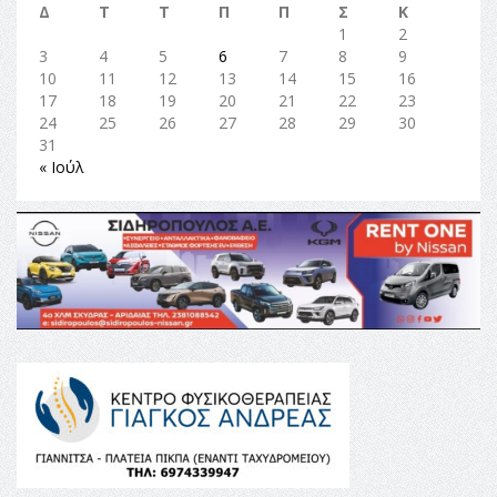
Δ
Τ
Τ
Π
Π
Σ
Κ
1
2
3
4
5
6
7
8
9
10
11
12
13
14
15
16
17
18
19
20
21
22
23
24
25
26
27
28
29
30
31
« Ιούλ