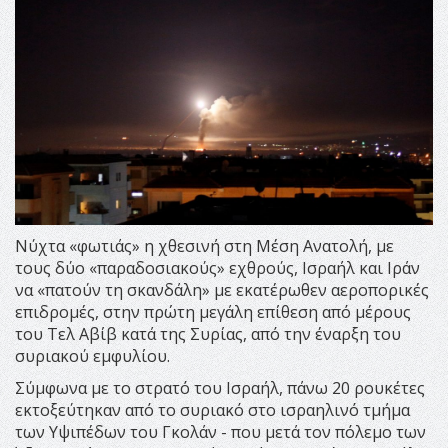
Νύχτα «φωτιάς» η χθεσινή στη Μέση Ανατολή, με
τους δύο «παραδοσιακούς» εχθρούς, Ισραήλ και Ιράν
να «πατούν τη σκανδάλη» με εκατέρωθεν αεροπορικές
επιδρομές, στην πρώτη μεγάλη επίθεση από μέρους
του Τελ Αβίβ κατά της Συρίας, από την έναρξη του
συριακού εμφυλίου.
Σύμφωνα με το στρατό του Ισραήλ, πάνω 20 ρουκέτες
εκτοξεύτηκαν από το συριακό στο ισραηλινό τμήμα
των Υψιπέδων του Γκολάν - που μετά τον πόλεμο των