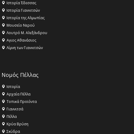
Ιστορία Έδεσσας
Ιστορία Γιαννιτσών
Ιστορία της Αλμωπίας
Μουσείο Νερού
Λουτρό Μ. Αλεξάνδρου
Αγιος Αθανάσιος
Λίμνη των Γιαννιτσών
Νομός Πέλλας
Ιστορία
Αρχαία Πέλλα
Τοπικά Προϊόντα
Γιαννιτσά
Πέλλα
Κρύα Βρύση
Σκύδρα