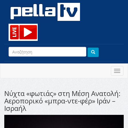
Toggl
navig
Νύχτα «φωτιάς» στη Μέση Ανατολή:
Αεροπορικό «μπρα-ντε-φέρ» Ιράν –
Ισραήλ