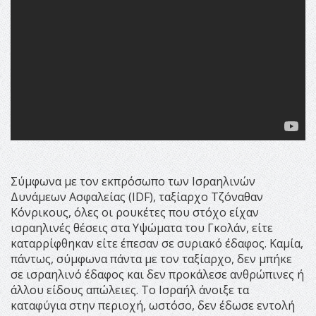
Σύμφωνα με τον εκπρόσωπο των Ισραηλινών
Δυνάμεων Ασφαλείας (IDF), ταξίαρχο Τζόναθαν
Κόνρικους, όλες οι ρουκέτες που στόχο είχαν
ισραηλινές θέσεις στα Υψώματα του Γκολάν, είτε
καταρρίφθηκαν είτε έπεσαν σε συριακό έδαφος. Καμία,
πάντως, σύμφωνα πάντα με τον ταξίαρχο, δεν μπήκε
σε ισραηλινό έδαφος και δεν προκάλεσε ανθρώπινες ή
άλλου είδους απώλειες. Tο Ισραήλ άνοιξε τα
καταφύγια στην περιοχή, ωστόσο, δεν έδωσε εντολή