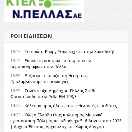
ΡΟΉ ΕΙΔΉΣΕΩΝ
19:13 -
Το πρώτο Puppy Yoga έρχεται στην Χαλκιδική!
19:10 -
Επίσκεψη αυστραλών τουριστικών
δημοσιογράφων στην Πέλλα
18:56 -
Βάζουμε τα μπάζα στη θέση τους –
Προλαμβάνουμε τις πυρκαγιές
13:39 -
Συνέντευξη Δημάρχου Πέλλας Στάθη
Φουντουκίδη στον Pella FM 103,3
14:44 -
Κάλεσμα προς όλους τους εθελοντές αιμοδότες
14:23 -
Όλη η Ελλάδα ένας πολιτισμός Μουσική
εγκατάσταση Πόλεμος και «Ειρήνη;» 5, 6 Αυγούστου 2026
| Αρχαία Έδεσσα, Αρχαιολογικός Χώρος Λόγγου