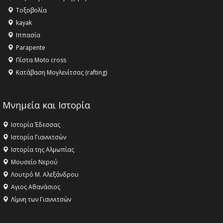
Τοξοβολία
kayak
Ιππασία
Parapente
Πίστα Moto cross
Κατάβαση Μογλενίτσας (rafting)
Μνημεία και Ιστορία
Ιστορία Έδεσσας
Ιστορία Γιαννιτσών
Ιστορία της Αλμωπίας
Μουσείο Νερού
Λουτρό Μ. Αλεξάνδρου
Αγιος Αθανάσιος
Λίμνη των Γιαννιτσών