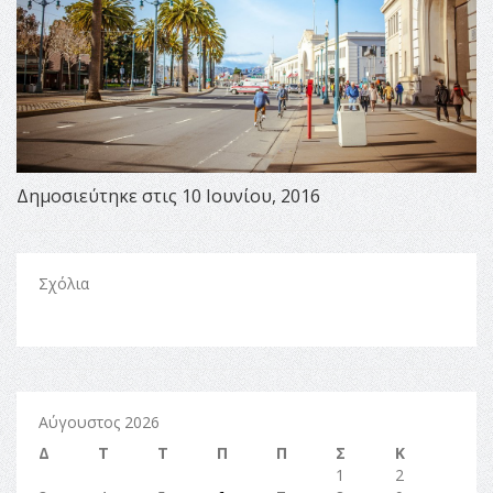
Δημοσιεύτηκε στις 10 Ιουνίου, 2016
Σχόλια
Αύγουστος 2026
Δ
Τ
Τ
Π
Π
Σ
Κ
1
2