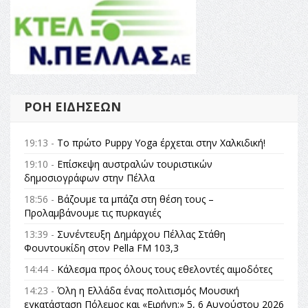
ΡΟΉ ΕΙΔΉΣΕΩΝ
19:13 -
Το πρώτο Puppy Yoga έρχεται στην Χαλκιδική!
19:10 -
Επίσκεψη αυστραλών τουριστικών
δημοσιογράφων στην Πέλλα
18:56 -
Βάζουμε τα μπάζα στη θέση τους –
Προλαμβάνουμε τις πυρκαγιές
13:39 -
Συνέντευξη Δημάρχου Πέλλας Στάθη
Φουντουκίδη στον Pella FM 103,3
14:44 -
Κάλεσμα προς όλους τους εθελοντές αιμοδότες
14:23 -
Όλη η Ελλάδα ένας πολιτισμός Μουσική
εγκατάσταση Πόλεμος και «Ειρήνη;» 5, 6 Αυγούστου 2026