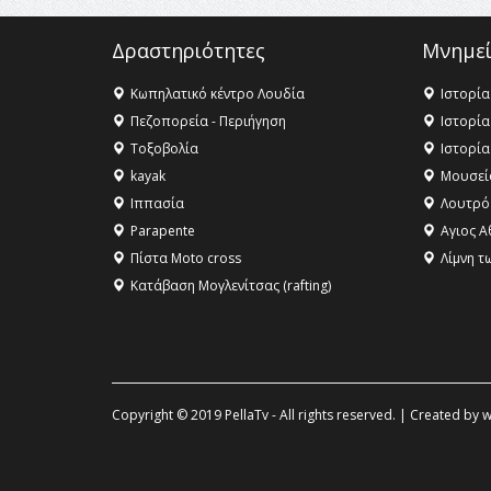
Δραστηριότητες
Μνημεί
Κωπηλατικό κέντρο Λουδία
Ιστορία
Πεζοπορεία - Περιήγηση
Ιστορία
Τοξοβολία
Ιστορία
kayak
Μουσεί
Ιππασία
Λουτρό
Parapente
Αγιος Α
Πίστα Moto cross
Λίμνη τ
Κατάβαση Μογλενίτσας (rafting)
Copyright © 2019 PellaTv - All rights reserved. | Created by
w