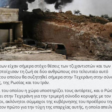
ων είχαν σήμερα στόχο θέσεις των τζιχαντιστών και των
 στοίχισαν τη ζωή σε δύο ανθρώπους στο τελευταίο αυτό
 του οποίου θα συζητηθεί σήμερα στην Τεχεράνη στην σύ
 της Ρωσίας και του Ιράν.
 του οποίου η χώρα υποστηρίζει τους αντάρτες, και ο Ρώ
ι στην Τεχεράνη για την τριμερή σύνοδο κορυφής με τον
ίοι, ακλόνητοι σύμμαχοι της κυβέρνησης του προέδρου τη
ον πρώτο για την τύχη της επαρχίας αυτής, η οποία απειλ