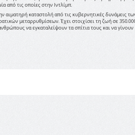
α από τις οποίες στην Ιντλίμπ.
την αιματηρή καταστολή από τις κυβερνητικές δυνάμεις τω
τικών μεταρρυθμίσεων. Έχει στοιχίσει τη ζωή σε 350.00
νθρώπους να εγκαταλείψουν τα σπίτια τους και να γίνουν