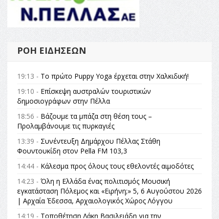
ΡΟΉ ΕΙΔΉΣΕΩΝ
19:13 -
Το πρώτο Puppy Yoga έρχεται στην Χαλκιδική!
19:10 -
Επίσκεψη αυστραλών τουριστικών
δημοσιογράφων στην Πέλλα
18:56 -
Βάζουμε τα μπάζα στη θέση τους –
Προλαμβάνουμε τις πυρκαγιές
13:39 -
Συνέντευξη Δημάρχου Πέλλας Στάθη
Φουντουκίδη στον Pella FM 103,3
14:44 -
Κάλεσμα προς όλους τους εθελοντές αιμοδότες
14:23 -
Όλη η Ελλάδα ένας πολιτισμός Μουσική
εγκατάσταση Πόλεμος και «Ειρήνη;» 5, 6 Αυγούστου 2026
| Αρχαία Έδεσσα, Αρχαιολογικός Χώρος Λόγγου
14:19 -
Τοποθέτηση Λάκη Βασιλειάδη για την