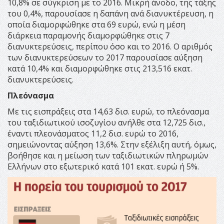
10,8% σε σύγκριση με το 2016. Μικρή άνοδο, της τάξης
του 0,4%, παρουσίασε η δαπάνη ανά διανυκτέρευση, η
οποία διαμορφώθηκε στα 69 ευρώ, ενώ η μέση
διάρκεια παραμονής διαμορφώθηκε στις 7
διανυκτερεύσεις, περίπου όσο και το 2016. Ο αριθμός
των διανυκτερεύσεων το 2017 παρουσίασε αύξηση
κατά 10,4% και διαμορφώθηκε στις 213,516 εκατ.
διανυκτερεύσεις.
Πλεόνασμα
Με τις εισπράξεις στα 14,63 δισ. ευρώ, το πλεόνασμα
του ταξιδιωτικού ισοζυγίου ανήλθε στα 12,725 δισ.,
έναντι πλεονάσματος 11,2 δισ. ευρώ το 2016,
σημειώνοντας αύξηση 13,6%. Στην εξέλιξη αυτή, όμως,
βοήθησε και η μείωση των ταξιδιωτικών πληρωμών
Ελλήνων στο εξωτερικό κατά 101 εκατ. ευρώ ή 5%.