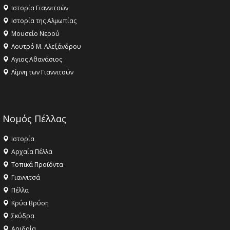
Ιστορία Γιαννιτσών
Ιστορία της Αλμωπίας
Μουσείο Νερού
Λουτρό Μ. Αλεξάνδρου
Αγιος Αθανάσιος
Λίμνη των Γιαννιτσών
Νομός Πέλλας
Ιστορία
Αρχαία Πέλλα
Τοπικά Προϊόντα
Γιαννιτσά
Πέλλα
Κρύα Βρύση
Σκύδρα
Αριδαία