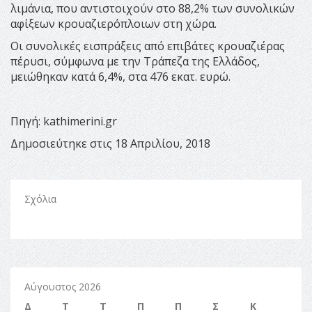
λιμάνια, που αντιστοιχούν στο 88,2% των συνολικών
αφίξεων κρουαζιερόπλοιων στη χώρα.
Οι συνολικές εισπράξεις από επιβάτες κρουαζιέρας
πέρυσι, σύμφωνα με την Τράπεζα της Ελλάδος,
μειώθηκαν κατά 6,4%, στα 476 εκατ. ευρώ.
Πηγή: kathimerini.gr
Δημοσιεύτηκε στις 18 Απριλίου, 2018
Σχόλια
Αύγουστος 2026
Δ
Τ
Τ
Π
Π
Σ
Κ