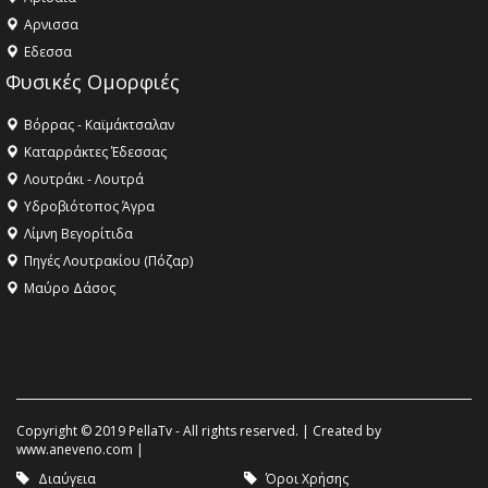
Aρνισσα
Eδεσσα
Φυσικές Ομορφιές
Βόρρας - Καϊμάκτσαλαν
Καταρράκτες Έδεσσας
Λουτράκι - Λουτρά
Υδροβιότοπος Άγρα
Λίμνη Βεγορίτιδα
Πηγές Λουτρακίου (Πόζαρ)
Μαύρο Δάσος
Copyright © 2019 PellaTv - All rights reserved. | Created by
www.aneveno.com
|
Διαύγεια
Όροι Χρήσης