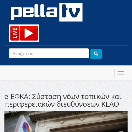
Toggl
navig
e-ΕΦΚΑ: Σύσταση νέων τοπικών και
περιφερειακών διευθύνσεων ΚΕΑΟ