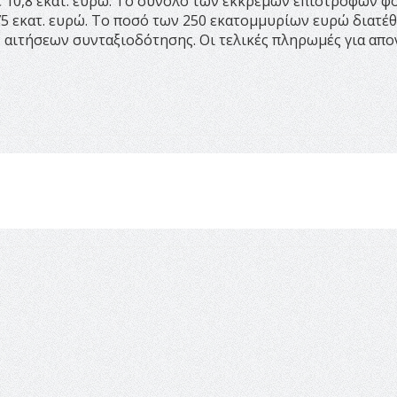
σε 10,8 εκατ. ευρώ. Το σύνολο των εκκρεμών επιστροφών 
5 εκατ. ευρώ. Το ποσό των 250 εκατομμυρίων ευρώ διατέ
 αιτήσεων συνταξιοδότησης. Οι τελικές πληρωμές για απ