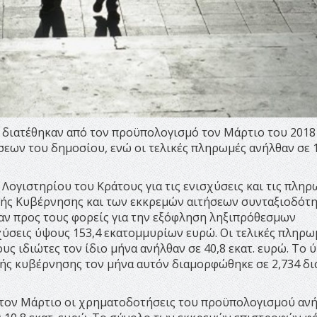
 διατέθηκαν από τον προϋπολογισμό τον Μάρτιο του 2018 
ων του δημοσίου, ενώ οι τελικές πληρωμές ανήλθαν σε 1
 Λογιστηρίου του Κράτους για τις ενισχύσεις και τις πληρ
ής Κυβέρνησης και των εκκρεμών αιτήσεων συνταξιοδότη
αν προς τους φορείς για την εξόφληση ληξιπρόθεσμων
ύσεις ύψους 153,4 εκατομμυρίων ευρώ. Οι τελικές πληρω
ς ιδιώτες τον ίδιο μήνα ανήλθαν σε 40,8 εκατ. ευρώ. Το 
ς κυβέρνησης τον μήνα αυτόν διαμορφώθηκε σε 2,734 δι
τον Μάρτιο οι χρηματοδοτήσεις του προϋπολογισμού αν