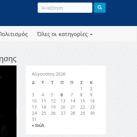
Πολιτισμός
Όλες οι κατηγορίες
τησης
Αύγουστος 2026
Δ
Τ
Τ
Π
Π
Σ
Κ
1
2
3
4
5
6
7
8
9
10
11
12
13
14
15
16
17
18
19
20
21
22
23
24
25
26
27
28
29
30
31
« Ιούλ