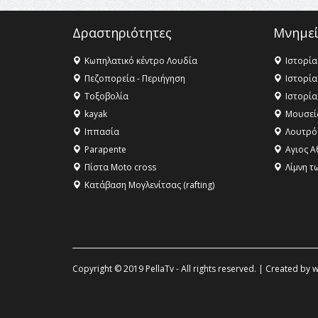
Δραστηριότητες
Μνημεί
Κωπηλατικό κέντρο Λουδία
Ιστορία
Πεζοπορεία - Περιήγηση
Ιστορία
Τοξοβολία
Ιστορία
kayak
Μουσεί
Ιππασία
Λουτρό
Parapente
Αγιος Α
Πίστα Moto cross
Λίμνη τ
Κατάβαση Μογλενίτσας (rafting)
Copyright © 2019 PellaTv - All rights reserved. | Created by
w