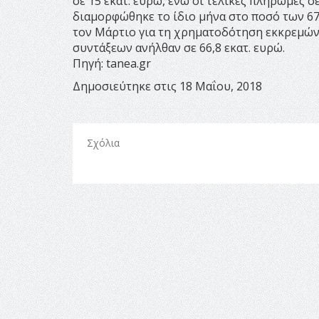
σε 15 εκατ. ευρώ, ενώ οι τελικές πληρωμές 
διαμορφώθηκε το ίδιο μήνα στο ποσό των 67
τον Μάρτιο για τη χρηματοδότηση εκκρεμών
συντάξεων ανήλθαν σε 66,8 εκατ. ευρώ.
Πηγή: tanea.gr
Δημοσιεύτηκε στις 18 Μαΐου, 2018
Σχόλια