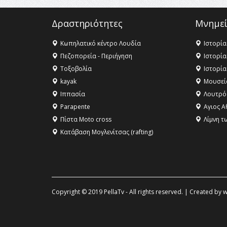
Δραστηριότητες
Μνημεί
Κωπηλατικό κέντρο Λουδία
Ιστορία
Πεζοπορεία - Περιήγηση
Ιστορία
Τοξοβολία
Ιστορία
kayak
Μουσεί
Ιππασία
Λουτρό
Parapente
Αγιος Α
Πίστα Moto cross
Λίμνη τ
Κατάβαση Μογλενίτσας (rafting)
Copyright © 2019 PellaTv - All rights reserved. | Created by
w