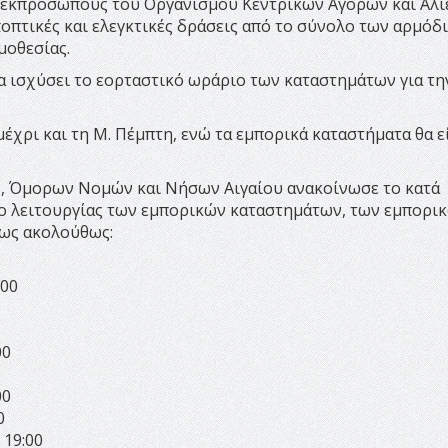
 εκπροσώπους του Οργανισμού Κεντρικών Αγορών και Αλι
ποπτικές και ελεγκτικές δράσεις από το σύνολο των αρμόδ
μοθεσίας.
α ισχύσει το εορταστικό ωράριο των καταστημάτων για τη
μέχρι και τη Μ. Πέμπτη, ενώ τα εμπορικά καταστήματα θα ε
, Όμορων Νομών και Νήσων Αιγαίου ανακοίνωσε το κατά
ο λειτουργίας των εμπορικών καταστημάτων, των εμπορι
 ως ακολούθως:
:00
00
00
0
 19:00