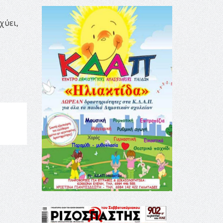
χύει,