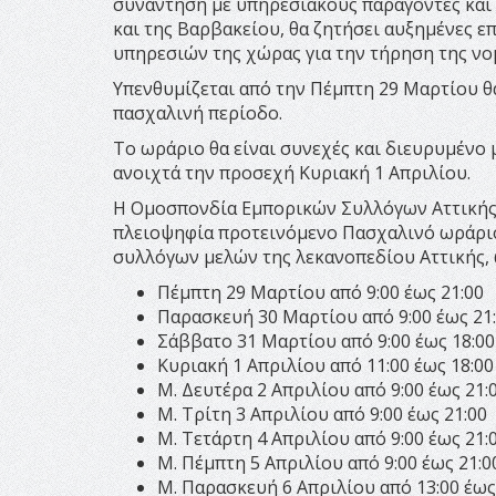
συνάντηση με υπηρεσιακούς παράγοντες και
και της Βαρβακείου, θα ζητήσει αυξημένες ε
υπηρεσιών της χώρας για την τήρηση της νο
Υπενθυμίζεται από την Πέμπτη 29 Μαρτίου θ
πασχαλινή περίοδο.
Το ωράριο θα είναι συνεχές και διευρυμένο 
ανοιχτά την προσεχή Κυριακή 1 Απριλίου.
Η Ομοσπονδία Εμπορικών Συλλόγων Αττικής
πλειοψηφία προτεινόμενο Πασχαλινό ωράρι
συλλόγων μελών της λεκανοπεδίου Αττικής,
Πέμπτη 29 Μαρτίου από 9:00 έως 21:00
Παρασκευή 30 Μαρτίου από 9:00 έως 21
Σάββατο 31 Μαρτίου από 9:00 έως 18:00
Κυριακή 1 Απριλίου από 11:00 έως 18:00
Μ. Δευτέρα 2 Απριλίου από 9:00 έως 21:
Μ. Τρίτη 3 Απριλίου από 9:00 έως 21:00
Μ. Τετάρτη 4 Απριλίου από 9:00 έως 21:
Μ. Πέμπτη 5 Απριλίου από 9:00 έως 21:0
Μ. Παρασκευή 6 Απριλίου από 13:00 έως