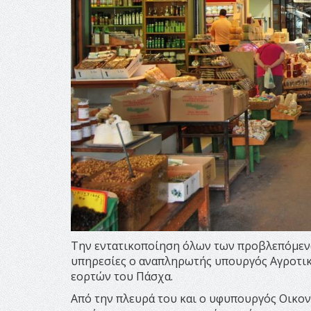
Την εντατικοποίηση όλων των προβλεπόμενω
υπηρεσίες ο αναπληρωτής υπουργός Αγροτικ
εορτών του Πάσχα.
Από την πλευρά του και ο υφυπουργός Οικονο