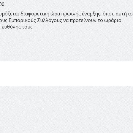
00
αρμόζεται διαφορετική ώρα πρωινής έναρξης, όπου αυτή ισ
πους Εμπορικούς Συλλόγους να προτείνουν το ωράριο
 ευθύνης τους.