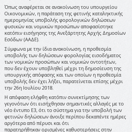
Όπως αναφέρεται σε ανακοίνωση του υπουργείου
Οικονομικών, η παράταση της φετινής καταληκτικής
ημερομηνίας υποβολής φορολογικών δηλώσεων
φυσικών και νομικών προσώπων αποφασίστηκε
κατόπιν εισήγησης της Ανεξάρτητης Αρχής Δημοσίων
Εσόδων (ΑΑΔΕ).
Σύμφωνα με την ίδια ανακοίνωση, η προθεσμία
υποβολής των δηλώσεων φορολογίας εισοδήματος
των νομικών προσώπων και νομικών οντοτήτων,
που δεν έχουν υποβληθεί μέχρι τη δημοσίευση της
υπουργικής απόφασης και των οποίων η προθεσμία
υποβολής δεν έχει λήξει, παρατείνεται επίσης μέχρι
την 26η Ιουλίου 2018.
Η απόφαση ελήφθη κατόπιν συνεκτίμησης των
γεγονότων ότι εισήχθησαν σημαντικές αλλαγές με το
νέο έντυπο Ε3, ότι το σύστημα για την υποβολή των
φετινών δηλώσεων άνοιξε περίπου δεκαπέντε ημέρες
αργότερα από πέρυσι και ότι
παρατηρήθηκαν ορισμένες καθυστερήσεις στην