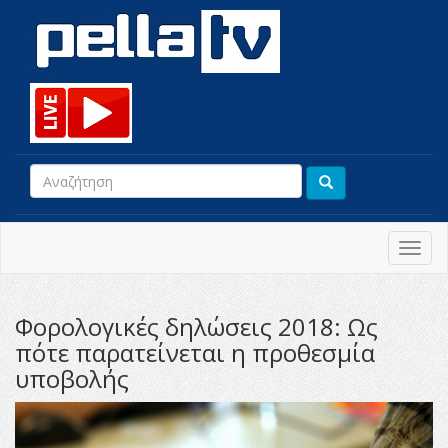
Toggl
navig
Φορολογικές δηλώσεις 2018: Ως
πότε παρατείνεται η προθεσμία
υποβολής