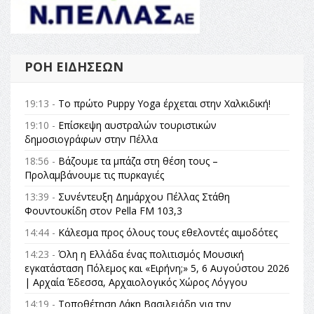
ΡΟΉ ΕΙΔΉΣΕΩΝ
19:13 -
Το πρώτο Puppy Yoga έρχεται στην Χαλκιδική!
19:10 -
Επίσκεψη αυστραλών τουριστικών
δημοσιογράφων στην Πέλλα
18:56 -
Βάζουμε τα μπάζα στη θέση τους –
Προλαμβάνουμε τις πυρκαγιές
13:39 -
Συνέντευξη Δημάρχου Πέλλας Στάθη
Φουντουκίδη στον Pella FM 103,3
14:44 -
Κάλεσμα προς όλους τους εθελοντές αιμοδότες
14:23 -
Όλη η Ελλάδα ένας πολιτισμός Μουσική
εγκατάσταση Πόλεμος και «Ειρήνη;» 5, 6 Αυγούστου 2026
| Αρχαία Έδεσσα, Αρχαιολογικός Χώρος Λόγγου
14:19 -
Τοποθέτηση Λάκη Βασιλειάδη για την