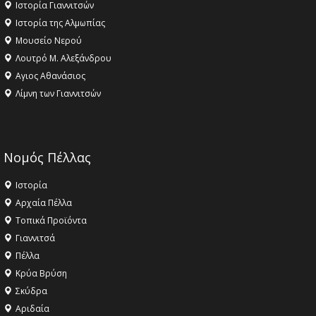
Ιστορία Γιαννιτσών
Ιστορία της Αλμωπίας
Μουσείο Νερού
Λουτρό Μ. Αλεξάνδρου
Αγιος Αθανάσιος
Λίμνη των Γιαννιτσών
Νομός Πέλλας
Ιστορία
Αρχαία Πέλλα
Τοπικά Προϊόντα
Γιαννιτσά
Πέλλα
Κρύα Βρύση
Σκύδρα
Αριδαία