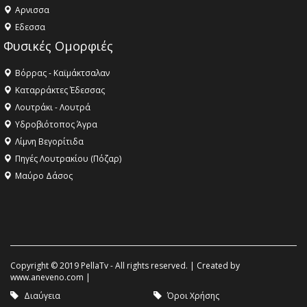
Aρνισσα
Eδεσσα
Φυσικές Ομορφιές
Βόρρας - Καϊμάκτσαλαν
Καταρράκτες Έδεσσας
Λουτράκι - Λουτρά
Υδροβιότοπος Άγρα
Λίμνη Βεγορίτιδα
Πηγές Λουτρακίου (Πόζαρ)
Μαύρο Δάσος
Copyright © 2019 PellaTv - All rights reserved. | Created by
www.aneveno.com
|
Διαύγεια
Όροι Χρήσης