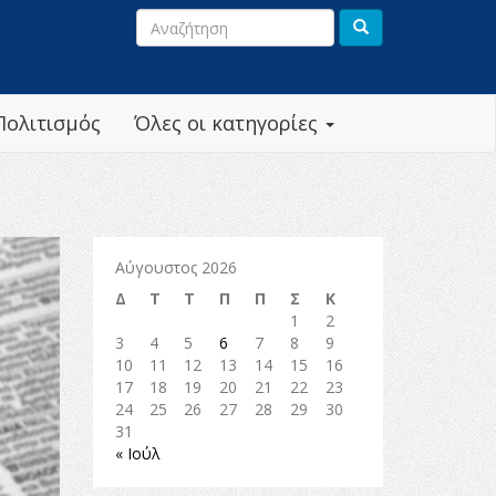
Πολιτισμός
Όλες οι κατηγορίες
Αύγουστος 2026
Δ
Τ
Τ
Π
Π
Σ
Κ
1
2
3
4
5
6
7
8
9
10
11
12
13
14
15
16
17
18
19
20
21
22
23
24
25
26
27
28
29
30
31
« Ιούλ