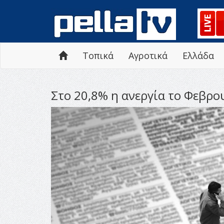
Τοπικά
Αγροτικά
Ελλάδα
Στο 20,8% η ανεργία το Φεβρο