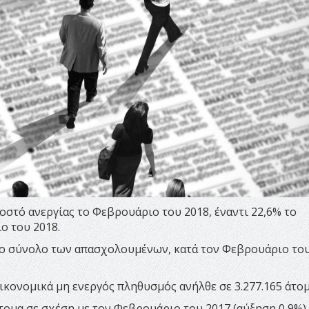
οστό ανεργίας το Φεβρουάριο του 2018, έναντι 22,6% το
ο του 2018.
το σύνολο των απασχολουμένων, κατά τον Φεβρουάριο του
οικονομικά μη ενεργός πληθυσμός ανήλθε σε 3.277.165 άτομ
τομα σε σχέση με τον Φεβρουάριο του 2017 (αύξηση 0,9%) 