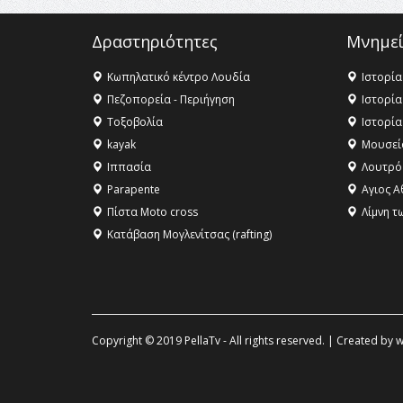
Δραστηριότητες
Μνημεί
Κωπηλατικό κέντρο Λουδία
Ιστορία
Πεζοπορεία - Περιήγηση
Ιστορία
Τοξοβολία
Ιστορία
kayak
Μουσεί
Ιππασία
Λουτρό
Parapente
Αγιος Α
Πίστα Moto cross
Λίμνη τ
Κατάβαση Μογλενίτσας (rafting)
Copyright © 2019 PellaTv - All rights reserved. | Created by
w