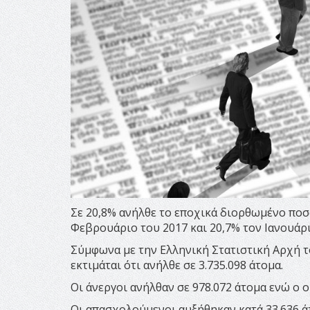
Σε 20,8% ανήλθε το εποχικά διορθωμένο ποσ
Φεβρουάριο του 2017 και 20,7% τον Ιανουάρι
Σύμφωνα με την Ελληνική Στατιστική Αρχή 
εκτιμάται ότι ανήλθε σε 3.735.098 άτομα.
Οι άνεργοι ανήλθαν σε 978.072 άτομα ενώ ο 
Οι απασχολούμενοι αυξήθηκαν κατά 33.636 ά