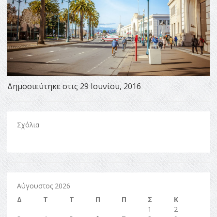
Δημοσιεύτηκε στις 29 Ιουνίου, 2016
Σχόλια
Αύγουστος 2026
Δ
Τ
Τ
Π
Π
Σ
Κ
1
2