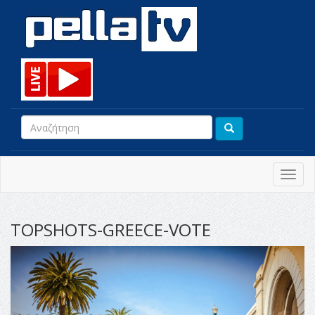
Toggl
navig
TOPSHOTS-GREECE-VOTE