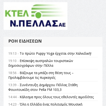
ΡΟΉ ΕΙΔΉΣΕΩΝ
19:13 -
Το πρώτο Puppy Yoga έρχεται στην Χαλκιδική!
19:10 -
Επίσκεψη αυστραλών τουριστικών
δημοσιογράφων στην Πέλλα
18:56 -
Βάζουμε τα μπάζα στη θέση τους –
Προλαμβάνουμε τις πυρκαγιές
13:39 -
Συνέντευξη Δημάρχου Πέλλας Στάθη
Φουντουκίδη στον Pella FM 103,3
14:44 -
Κάλεσμα προς όλους τους εθελοντές αιμοδότες
14:23 -
Όλη η Ελλάδα ένας πολιτισμός Μουσική