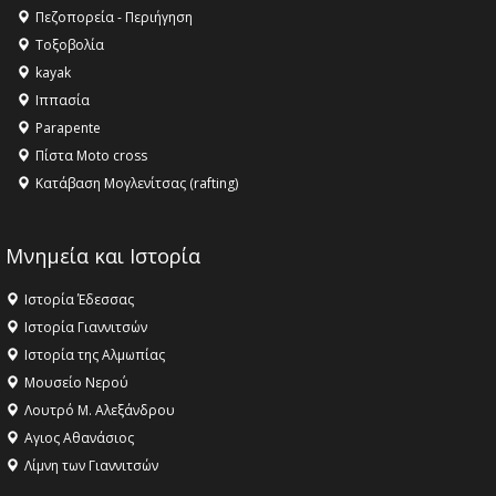
Πεζοπορεία - Περιήγηση
Τοξοβολία
kayak
Ιππασία
Parapente
Πίστα Moto cross
Κατάβαση Μογλενίτσας (rafting)
Μνημεία και Ιστορία
Ιστορία Έδεσσας
Ιστορία Γιαννιτσών
Ιστορία της Αλμωπίας
Μουσείο Νερού
Λουτρό Μ. Αλεξάνδρου
Αγιος Αθανάσιος
Λίμνη των Γιαννιτσών