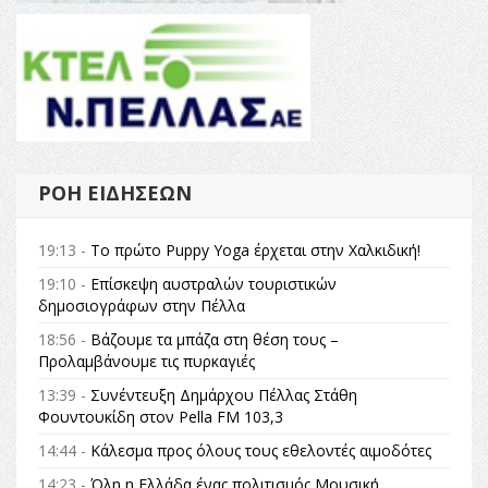
ΡΟΉ ΕΙΔΉΣΕΩΝ
19:13 -
Το πρώτο Puppy Yoga έρχεται στην Χαλκιδική!
19:10 -
Επίσκεψη αυστραλών τουριστικών
δημοσιογράφων στην Πέλλα
18:56 -
Βάζουμε τα μπάζα στη θέση τους –
Προλαμβάνουμε τις πυρκαγιές
13:39 -
Συνέντευξη Δημάρχου Πέλλας Στάθη
Φουντουκίδη στον Pella FM 103,3
14:44 -
Κάλεσμα προς όλους τους εθελοντές αιμοδότες
14:23 -
Όλη η Ελλάδα ένας πολιτισμός Μουσική