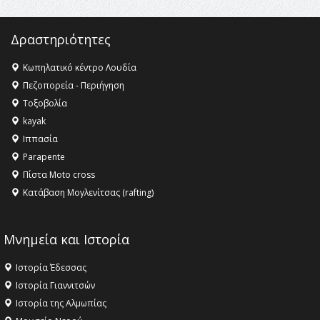
Δραστηριότητες
Κωπηλατικό κέντρο Λουδία
Πεζοπορεία - Περιήγηση
Τοξοβολία
kayak
Ιππασία
Parapente
Πίστα Moto cross
Κατάβαση Μογλενίτσας (rafting)
Μνημεία και Ιστορία
Ιστορία Έδεσσας
Ιστορία Γιαννιτσών
Ιστορία της Αλμωπίας