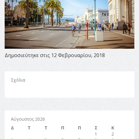
Δημοσιεύτηκε στις 12 Φεβρουαρίου, 2018
Σχόλια
Αύγουστος 2026
Δ
Τ
Τ
Π
Π
Σ
Κ
1
2