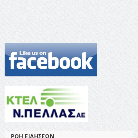
ΡΟΉ ΕΙΔΉΣΕΩΝ