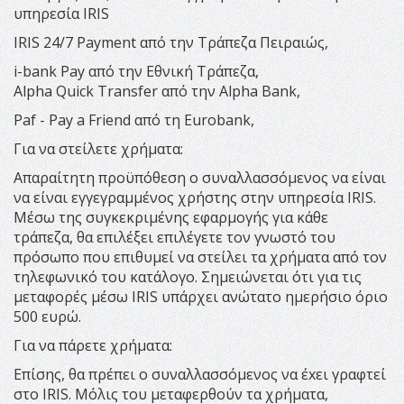
υπηρεσία IRIS
IRIS 24/7 Payment από την Τράπεζα Πειραιώς,
i-bank Pay από την Εθνική Τράπεζα,
Alpha Quick Transfer από την Alpha Bank,
Paf - Pay a Friend από τη Eurobank,
Για να στείλετε χρήματα:
Απαραίτητη προϋπόθεση ο συναλλασσόμενος να είναι
να είναι εγγεγραμμένος χρήστης στην υπηρεσία IRIS.
Μέσω της συγκεκριμένης εφαρμογής για κάθε
τράπεζα, θα επιλέξει επιλέγετε τον γνωστό του
πρόσωπο που επιθυμεί να στείλει τα χρήματα από τον
τηλεφωνικό του κατάλογο. Σημειώνεται ότι για τις
μεταφορές μέσω IRIS υπάρχει ανώτατο ημερήσιο όριο
500 ευρώ.
Για να πάρετε χρήματα:
Επίσης, θα πρέπει ο συναλλασσόμενος να έxει γραφτεί
στο IRIS. Μόλις του μεταφερθούν τα χρήματα,