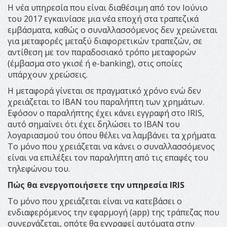
Η νέα υπηρεσία που είναι διαθέσιμη από τον Ιούνιο
του 2017 εγκαινίασε μια νέα εποχή στα τραπεζικά
εμβάσματα, καθώς ο συναλλασσόμενος δεν χρεώνεται
για μεταφορές μεταξύ διαφορετικών τραπεζών, σε
αντίθεση με τον παραδοσιακό τρόπο μεταφορών
(έμβασμα στο γκισέ ή e-banking), στις οποίες
υπάρχουν χρεώσεις.
Η μεταφορά γίνεται σε πραγματικό χρόνο ενώ δεν
χρειάζεται το IBAN του παραλήπτη των χρημάτων.
Εφόσον ο παραλήπτης έχει κάνει εγγραφή στο IRIS,
αυτό σημαίνει ότι έχει δηλώσει το IBAN του
λογαριασμού του όπου θέλει να λαμβάνει τα χρήματα.
Το μόνο που χρειάζεται να κάνει ο συναλλασσόμενος
είναι να επιλέξει τον παραλήπτη από τις επαφές του
τηλεφώνου του.
Πώς θα ενεργοποιήσετε την υπηρεσία IRIS
Το μόνο που χρειάζεται είναι να κατεβάσει ο
ενδιαφερόμενος την εφαρμογή (app) της τράπεζας που
συνεργάζεται, οπότε θα εγγραφεί αυτόματα στην