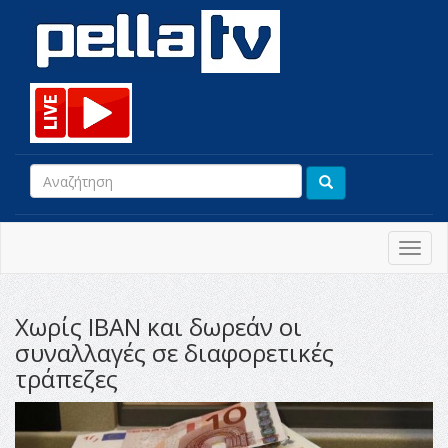
Toggl
navig
Χωρίς IBAN και δωρεάν οι
συναλλαγές σε διαφορετικές
τράπεζες