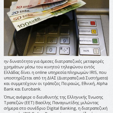
ην δυνατότητα για άμεσες διατραπεζικές μεταφορές
χρημάτων μέσω του κινητού τηλεφώνου εντός
Ελλάδας δίνει η online υπηρεσία πληρωμών IRIS, που
υποστηρίζεται από τη ΔΙΑΣ (Διατραπεζικά Συστήματα)
και συμμετέχουν οι τράπεζες Πειραιώς, Εθνική, Alpha
Bank και Eurobank.
Όπως ανέφερε ο διευθυντής της Ελληνικής Ένωσης
Τραπεζών (ΕΕΤ) Βασίλης Παναγιωτίδης μιλώντας
σήμερα στο συνέδριο Digital Banking, η διατραπεζική