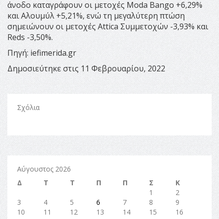
άνοδο καταγράφουν οι μετοχές Moda Bango +6,29%
και Αλουμύλ +5,21%, ενώ τη μεγαλύτερη πτώση
σημειώνουν οι μετοχές Attica Συμμετοχών -3,93% και
Reds -3,50%.
Πηγή: iefimerida.gr
Δημοσιεύτηκε στις 11 Φεβρουαρίου, 2022
Σχόλια
Αύγουστος 2026
Δ
Τ
Τ
Π
Π
Σ
Κ
1
2
3
4
5
6
7
8
9
10
11
12
13
14
15
16