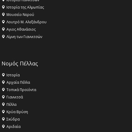
Ιστορία της Αλμωπίας
Μουσείο Νερού
Λουτρό Μ. Αλεξάνδρου
Αγιος Αθανάσιος
Λίμνη των Γιαννιτσών
Νομός Πέλλας
Ιστορία
Αρχαία Πέλλα
Τοπικά Προϊόντα
Γιαννιτσά
Πέλλα
Κρύα Βρύση
Σκύδρα
Αριδαία