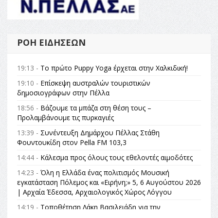
ΡΟΉ ΕΙΔΉΣΕΩΝ
19:13 -
Το πρώτο Puppy Yoga έρχεται στην Χαλκιδική!
19:10 -
Επίσκεψη αυστραλών τουριστικών
δημοσιογράφων στην Πέλλα
18:56 -
Βάζουμε τα μπάζα στη θέση τους –
Προλαμβάνουμε τις πυρκαγιές
13:39 -
Συνέντευξη Δημάρχου Πέλλας Στάθη
Φουντουκίδη στον Pella FM 103,3
14:44 -
Κάλεσμα προς όλους τους εθελοντές αιμοδότες
14:23 -
Όλη η Ελλάδα ένας πολιτισμός Μουσική
εγκατάσταση Πόλεμος και «Ειρήνη;» 5, 6 Αυγούστου 2026
| Αρχαία Έδεσσα, Αρχαιολογικός Χώρος Λόγγου
14:19 -
Τοποθέτηση Λάκη Βασιλειάδη για την
Αναθεώρηση του Συντάγματος: «Σε τέτοιες κορυφαίες