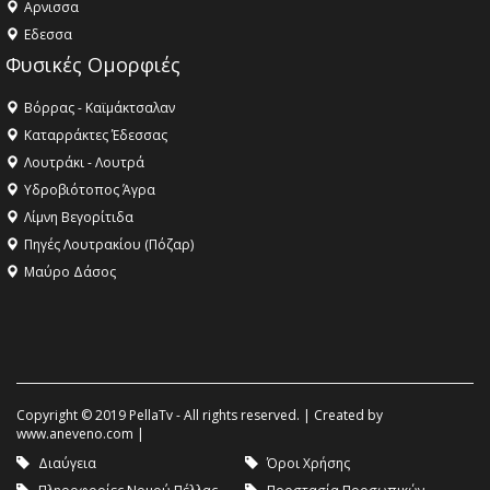
Aρνισσα
Eδεσσα
Φυσικές Ομορφιές
Βόρρας - Καϊμάκτσαλαν
Καταρράκτες Έδεσσας
Λουτράκι - Λουτρά
Υδροβιότοπος Άγρα
Λίμνη Βεγορίτιδα
Πηγές Λουτρακίου (Πόζαρ)
Μαύρο Δάσος
Copyright © 2019 PellaTv - All rights reserved. | Created by
www.aneveno.com
|
Διαύγεια
Όροι Χρήσης