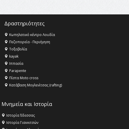
Δραστηριότητες
Κωπηλατικό κέντρο Λουδία
Πεζοπορεία - Περιήγηση
Τοξοβολία
kayak
Ιππασία
Parapente
Πίστα Moto cross
Κατάβαση Μογλενίτσας (rafting)
Μνημεία και Ιστορία
Ιστορία Έδεσσας
Ιστορία Γιαννιτσών