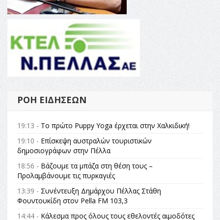
ΡΟΉ ΕΙΔΉΣΕΩΝ
19:13 -
Το πρώτο Puppy Yoga έρχεται στην Χαλκιδική!
19:10 -
Επίσκεψη αυστραλών τουριστικών
δημοσιογράφων στην Πέλλα
18:56 -
Βάζουμε τα μπάζα στη θέση τους –
Προλαμβάνουμε τις πυρκαγιές
13:39 -
Συνέντευξη Δημάρχου Πέλλας Στάθη
Φουντουκίδη στον Pella FM 103,3
14:44 -
Κάλεσμα προς όλους τους εθελοντές αιμοδότες