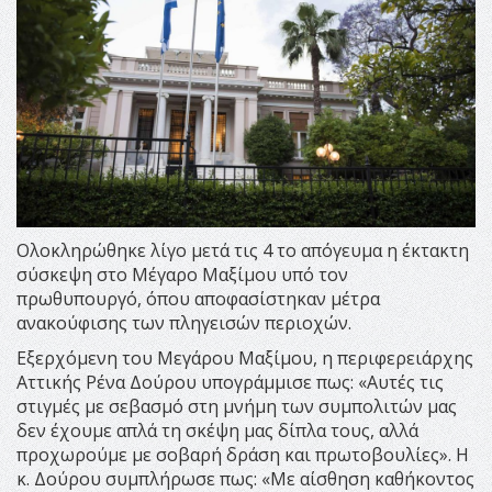
Ολοκληρώθηκε λίγο μετά τις 4 το απόγευμα η έκτακτη
σύσκεψη στο Μέγαρο Μαξίμου υπό τον
πρωθυπουργό, όπου αποφασίστηκαν μέτρα
ανακούφισης των πληγεισών περιοχών.
Εξερχόμενη του Μεγάρου Μαξίμου, η περιφερειάρχης
Αττικής Ρένα Δούρου υπογράμμισε πως: «Αυτές τις
στιγμές με σεβασμό στη μνήμη των συμπολιτών μας
δεν έχουμε απλά τη σκέψη μας δίπλα τους, αλλά
προχωρούμε με σοβαρή δράση και πρωτοβουλίες». Η
κ. Δούρου συμπλήρωσε πως: «Με αίσθηση καθήκοντος