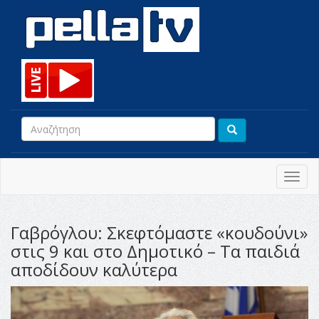
Toggl
navig
Γαβρόγλου: Σκεφτόμαστε «κουδούνι»
στις 9 και στο Δημοτικό – Τα παιδιά
αποδίδουν καλύτερα