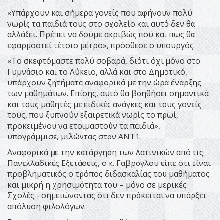
«Υπάρχουν και σήμερα γονείς που αφήνουν πολύ
νωρίς τα παιδιά τους στο σχολείο και αυτό δεν θα
αλλάξει. Πρέπει να δούμε ακριβώς πού και πως θα
εφαρμοστεί τέτοιο μέτρο», πρόσθεσε ο υπουργός.
«Το σκεφτόμαστε πολύ σοβαρά, διότι όχι μόνο στο
Γυμνάσιο και το Λύκειο, αλλά και στο Δημοτικό,
υπάρχουν ζητήματα αναφορικά με την ώρα έναρξης
των μαθημάτων. Επίσης, αυτό θα βοηθήσει σημαντικά
και τους μαθητές με ειδικές ανάγκες και τους γονείς
τους, που ξυπνούν εξαιρετικά νωρίς το πρωί,
προκειμένου να ετοιμαστούν τα παιδιά»,
υπογράμμισε, μιλώντας στον ΑΝΤ1.
Αναφορικά με την κατάργηση των Λατινικών από τις
Πανελλαδικές Εξετάσεις, ο κ. Γαβρόγλου είπε ότι είναι
προβληματικός ο τρόπος διδασκαλίας του μαθήματος
και μικρή η χρησιμότητα του – μόνο σε μερικές
Σχολές - σημειώνοντας ότι δεν πρόκειται να υπάρξει
απόλυση φιλολόγων.