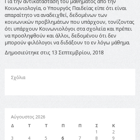
Για την αντικατάσταση του μαθήματος από την
Κοινωνιολογία, ο Υπουργός Παιδείας είπε ότι είναι
απαραίτητο να αναδειχθεί, δεδομένων των
κοινωνικών προβλημάτων που υπάρχουν, τονίζοντας
ότι υπάρχουν Κοινωνιολόγοι στα σχολεία και πρέπει
να προσληφθούν και άλλοι, δεδομένου ότι δεν
μπορούν φιλόλογοι να διδάξουν το εν λόγω μάθημα.
Δημοσιεύτηκε στις 13 Σεπτεμβρίου, 2018
Σχόλια
Αύγουστος 2026
Δ
Τ
Τ
Π
Π
Σ
Κ
1
2
3
4
5
6
7
8
9