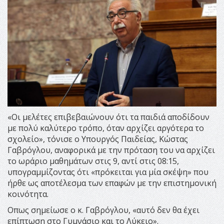
«Οι μελέτες επιβεβαιώνουν ότι τα παιδιά αποδίδουν
με πολύ καλύτερο τρόπο, όταν αρχίζει αργότερα το
σχολείο», τόνισε ο Υπουργός Παιδείας, Κώστας
Γαβρόγλου, αναφορικά με την πρόταση του να αρχίζει
το ωράριο μαθημάτων στις 9, αντί στις 08:15,
υπογραμμίζοντας ότι «πρόκειται για μία σκέψη» που
ήρθε ως αποτέλεσμα των επαφών με την επιστημονική
κοινότητα.
Οπως σημείωσε ο κ. Γαβρόγλου, «αυτό δεν θα έχει
επίπτωση στο Γυμνάσιο και το Λύκειο».