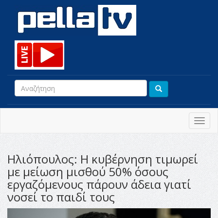
Toggl
navig
Ηλιόπουλος: Η κυβέρνηση τιμωρεί
με μείωση μισθού 50% όσους
εργαζόμενους πάρουν άδεια γιατί
νοσεί το παιδί τους