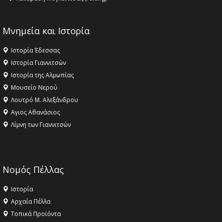
Μνημεία και Ιστορία
Ιστορία Έδεσσας
Ιστορία Γιαννιτσών
Ιστορία της Αλμωπίας
Μουσείο Νερού
Λουτρό Μ. Αλεξάνδρου
Αγιος Αθανάσιος
Λίμνη των Γιαννιτσών
Νομός Πέλλας
Ιστορία
Αρχαία Πέλλα
Τοπικά Προϊόντα