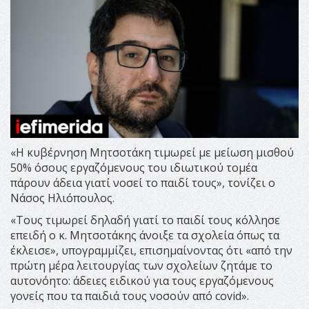
«Η κυβέρνηση Μητσοτάκη τιμωρεί με μείωση μισθού
50% όσους εργαζόμενους του ιδιωτικού τομέα
πάρουν άδεια γιατί νοσεί το παιδί τους», τονίζει ο
Νάσος Ηλιόπουλος.
«Τους τιμωρεί δηλαδή γιατί το παιδί τους κόλλησε
επειδή ο κ. Μητσοτάκης άνοιξε τα σχολεία όπως τα
έκλεισε», υπογραμμίζει, επισημαίνοντας ότι «από την
πρώτη μέρα λειτουργίας των σχολείων ζητάμε το
αυτονόητο: άδειες ειδικού για τους εργαζόμενους
γονείς που τα παιδιά τους νοσούν από covid».