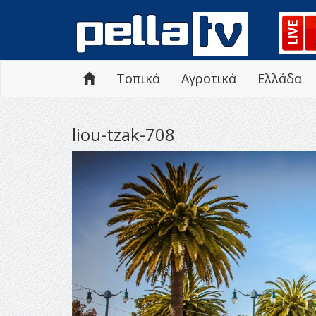
Τοπικά
Αγροτικά
Ελλάδα
liou-tzak-708