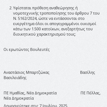
Υφίσταται πρόθεση αναθεώρησης ή
νομοτεχνικής τροποποίησης του άρθρου 7 του
Ν. 5162/2024, ώστε να εντάσσονται στο
ευεργέτημα όλοι οι απογεγραμμένοι οικισμοί
κάτω των 1.500 κατοίκων, ανεξαρτήτως του
διοικητικού χαρακτηρισμού τους;
Οι ερωτώντες Βουλευτές
Αναστάσιος Μπαρτζώκας Βασίλης
Βασιλειάδης
ΠΕ Ημαθίας, Νέα Δημοκρατία ΠΕ Πέλλας,
Νέα Δημοκρατία
Δημοσιεύτηκε στις 7 Ιουλίου, 2025