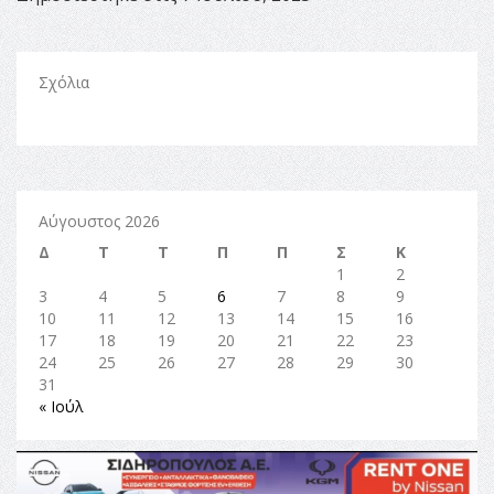
Σχόλια
Αύγουστος 2026
Δ
Τ
Τ
Π
Π
Σ
Κ
1
2
3
4
5
6
7
8
9
10
11
12
13
14
15
16
17
18
19
20
21
22
23
24
25
26
27
28
29
30
31
« Ιούλ