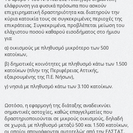
ελάφρυνση για φυσικά πρόσωπα που ασκούν
επιχειρηματική δραστηριότητα και διατηρούν την
κύρια κατοικία τους σε συγκεκριμένες περιοχές της
επικράτειας. Συγκεκριμένα, προβλέπεται μείωση του
ελάχιστου ποσού καθαρού εισοδήματος στο ήμισυ
για:
α) οικισμούς με πληθυσμό μικρότερο των 500
κατοίκων,
β) δημοτικές κοινότητες με πληθυσμό κάτω των 1.500
κατοίκων (πλην της Περιφέρειας Αττικής,
εξαιρουμένης της Π.Ε. Νήσων),
γ) νησιά με πληθυσμό κάτω των 3.100 κατοίκων.
Ωστόσο, η εφαρμογή της διάταξης αναδεικνύει
σημαντικές αστοχίες, καθώς επαγγελματίες που
δραστηριοποιούνται σε μικρούς οικισμούς, δηλαδή
σε χωριά, με πληθυσμό μεταξύ 500 και 1.500 κατοίκων,
οι οποίοι απογράφονται αυτοτελώς από την ΕΛΣΤΑΤ,