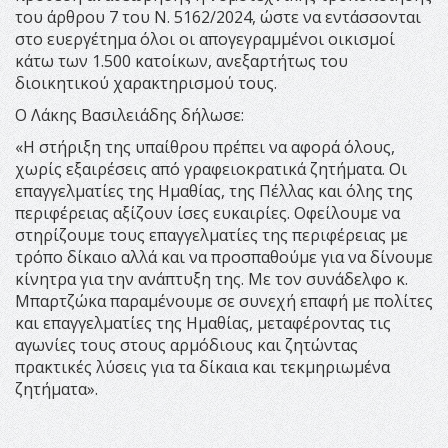
του άρθρου 7 του Ν. 5162/2024, ώστε να εντάσσονται
στο ευεργέτημα όλοι οι απογεγραμμένοι οικισμοί
κάτω των 1.500 κατοίκων, ανεξαρτήτως του
διοικητικού χαρακτηρισμού τους.
Ο Λάκης Βασιλειάδης δήλωσε:
«Η στήριξη της υπαίθρου πρέπει να αφορά όλους,
χωρίς εξαιρέσεις από γραφειοκρατικά ζητήματα. Οι
επαγγελματίες της Ημαθίας, της Πέλλας και όλης της
περιφέρειας αξίζουν ίσες ευκαιρίες. Οφείλουμε να
στηρίζουμε τους επαγγελματίες της περιφέρειας με
τρόπο δίκαιο αλλά και να προσπαθούμε για να δίνουμε
κίνητρα για την ανάπτυξη της. Με τον συνάδελφο κ.
Μπαρτζώκα παραμένουμε σε συνεχή επαφή με πολίτες
και επαγγελματίες της Ημαθίας, μεταφέροντας τις
αγωνίες τους στους αρμόδιους και ζητώντας
πρακτικές λύσεις για τα δίκαια και τεκμηριωμένα
ζητήματα».