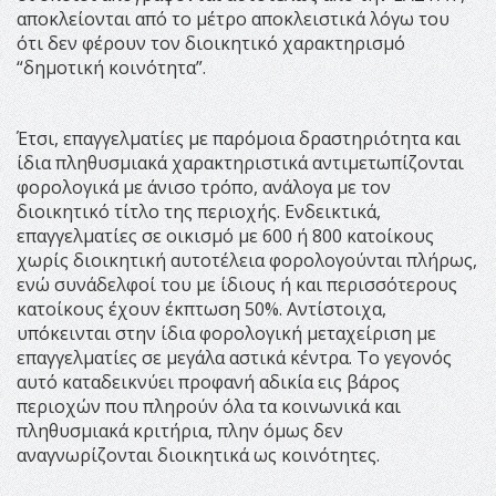
αποκλείονται από το μέτρο αποκλειστικά λόγω του
ότι δεν φέρουν τον διοικητικό χαρακτηρισμό
“δημοτική κοινότητα”.
Έτσι, επαγγελματίες με παρόμοια δραστηριότητα και
ίδια πληθυσμιακά χαρακτηριστικά αντιμετωπίζονται
φορολογικά με άνισο τρόπο, ανάλογα με τον
διοικητικό τίτλο της περιοχής. Ενδεικτικά,
επαγγελματίες σε οικισμό με 600 ή 800 κατοίκους
χωρίς διοικητική αυτοτέλεια φορολογούνται πλήρως,
ενώ συνάδελφοί του με ίδιους ή και περισσότερους
κατοίκους έχουν έκπτωση 50%. Αντίστοιχα,
υπόκεινται στην ίδια φορολογική μεταχείριση με
επαγγελματίες σε μεγάλα αστικά κέντρα. Το γεγονός
αυτό καταδεικνύει προφανή αδικία εις βάρος
περιοχών που πληρούν όλα τα κοινωνικά και
πληθυσμιακά κριτήρια, πλην όμως δεν
αναγνωρίζονται διοικητικά ως κοινότητες.