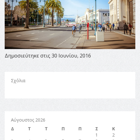
Δημοσιεύτηκε στις 30 Ιουνίου, 2016
Σχόλια
Αύγουστος 2026
Δ
Τ
Τ
Π
Π
Σ
Κ
1
2