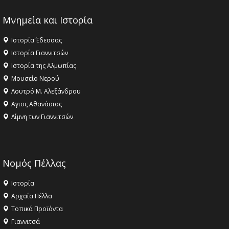
Μνημεία και Ιστορία
Ιστορία Έδεσσας
Ιστορία Γιαννιτσών
Ιστορία της Αλμωπίας
Μουσείο Νερού
Λουτρό Μ. Αλεξάνδρου
Αγιος Αθανάσιος
Λίμνη των Γιαννιτσών
Νομός Πέλλας
Ιστορία
Αρχαία Πέλλα
Τοπικά Προϊόντα
Γιαννιτσά