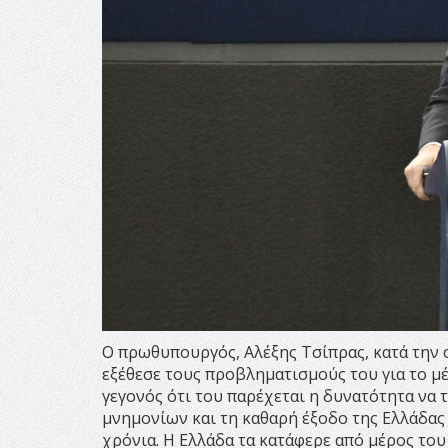
Ο πρωθυπουργός, Αλέξης Τσίπρας, κατά την
εξέθεσε τους προβληματισμούς του για το μ
γεγονός ότι του παρέχεται η δυνατότητα να τ
μνημονίων και τη καθαρή έξοδο της Ελλάδας
χρόνια. Η Ελλάδα τα κατάφερε από μέρος του