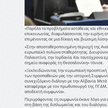
«Παρόλα τα προβλήματα αστάθειας και εθνικ
επικοινωνίας, διαφυλάσσοντας την ειρήνη σ
επιμένοντας σε μια δίκαιη και βιώσιμη λύσ
«Στην αποσταθεροποιημένη περιοχή της Ανατ
ευρωπαϊκό πυλώνα σταθερότητας. Διευρύνουμ
Παλαιστίνη, την Ιορδανία. Και ταυτόχρονα 
σημείο αναφοράς τη Θεσσαλονίκη» τόνισε.
«Ξεκλειδώνοντας την ευρωπαϊκή προοπτική
των προσπαθειών μας την ιστορική Συμφωνία
συνεχιζόμενο διάλογο με την Αλβανία. Μετά
καταφέραμε με τον πρωθυπουργό της ΠΓΔΜ, κ
αποδεκτή συμφωνία».
Περιγράφοντας τη συμφωνία έκανε λόγο για 
στη βάση της διπλωματίας και του διαλόγου