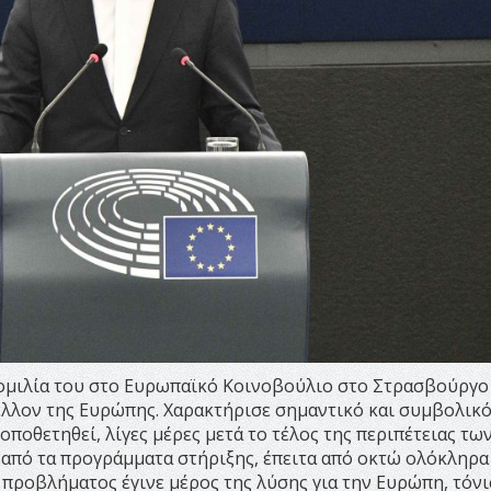
 ομιλία του στο Ευρωπαϊκό Κοινοβούλιο στο Στρασβούργο
έλλον της Ευρώπης. Χαρακτήρισε σημαντικό και συμβολικό
οποθετηθεί, λίγες μέρες μετά το τέλος της περιπέτειας τω
 από τα προγράμματα στήριξης, έπειτα από οκτώ ολόκληρα
 προβλήματος έγινε μέρος της λύσης για την Ευρώπη, τόνι