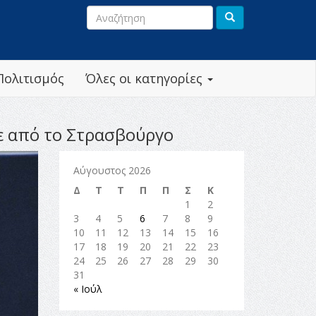
Πολιτισμός
Όλες οι κατηγορίες
πε από το Στρασβούργο
Αύγουστος 2026
Δ
Τ
Τ
Π
Π
Σ
Κ
1
2
3
4
5
6
7
8
9
10
11
12
13
14
15
16
17
18
19
20
21
22
23
24
25
26
27
28
29
30
31
« Ιούλ