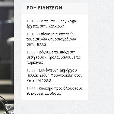
ΡΟΉ ΕΙΔΉΣΕΩΝ
19:13 -
Το πρώτο Puppy Yoga
έρχεται στην Χαλκιδική!
19:10 -
Επίσκεψη αυστραλών
τουριστικών δημοσιογράφων
στην Πέλλα
18:56 -
Βάζουμε τα μπάζα στη
θέση τους – Προλαμβάνουμε τις
πυρκαγιές
13:39 -
Συνέντευξη Δημάρχου
Πέλλας Στάθη Φουντουκίδη στον
Pella FM 103,3
14:44 -
Κάλεσμα προς όλους τους
εθελοντές αιμοδότες
14:23 -
Όλη η Ελλάδα ένας
πολιτισμός Μουσική
εγκατάσταση Πόλεμος και