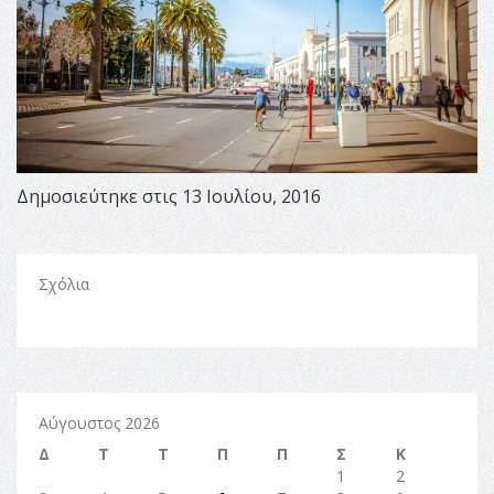
Δημοσιεύτηκε στις 13 Ιουλίου, 2016
Σχόλια
Αύγουστος 2026
Δ
Τ
Τ
Π
Π
Σ
Κ
1
2