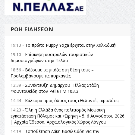
ΡΟΉ ΕΙΔΉΣΕΩΝ
19:13 -
Το πρώτο Puppy Yoga έρχεται στην Χαλκιδική!
19:10 -
Επίσκεψη αυστραλών τουριστικών
δημοσιογράφων στην Πέλλα
18:56 -
Βάζουμε τα μπάζα στη θέση τους –
Προλαμβάνουμε τις πυρκαγιές
13:39 -
Συνέντευξη Δημάρχου Πέλλας Στάθη
Φουντουκίδη στον Pella FM 103,3
14:44 -
Κάλεσμα προς όλους τους εθελοντές αιμοδότες
14:23 -
Όλη η Ελλάδα ένας πολιτισμός Μουσική
εγκατάσταση Πόλεμος και «Ειρήνη;» 5, 6 Αυγούστου 2026
| Αρχαία Έδεσσα, Αρχαιολογικός Χώρος Λόγγου
14:19 -
Τοποθέτηση Λάκη Βασιλειάδη για την