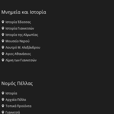
Μνημεία και Ιστορία
Ιστορία Έδεσσας
Ιστορία Γιαννιτσών
Ιστορία της Αλμωπίας
Μουσείο Νερού
Λουτρό Μ. Αλεξάνδρου
Αγιος Αθανάσιος
Λίμνη των Γιαννιτσών
Νομός Πέλλας
Ιστορία
Αρχαία Πέλλα
Τοπικά Προϊόντα
Γιαννιτσά