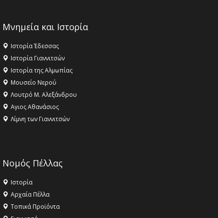
Μνημεία και Ιστορία
Ιστορία Έδεσσας
Ιστορία Γιαννιτσών
Ιστορία της Αλμωπίας
Μουσείο Νερού
Λουτρό Μ. Αλεξάνδρου
Αγιος Αθανάσιος
Λίμνη των Γιαννιτσών
Νομός Πέλλας
Ιστορία
Αρχαία Πέλλα
Τοπικά Προϊόντα