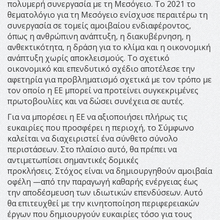
πολυμερή συνεργασία με τη Μεσόγειο. Το 2021 το
θεματολόγιο για τη Μεσόγειο ενίσχυσε περαιτέρω τη
συνεργασία σε τομείς αμοιβαίου ενδιαφέροντος,
όπως η ανθρώπινη ανάπτυξη, η διακυβέρνηση, η
ανθεκτικότητα, η δράση για το κλίμα και η οικονομική
ανάπτυξη χωρίς αποκλεισμούς. Το σχετικό
οικονομικό και επενδυτικό σχέδιο αποτέλεσε την
αφετηρία για προβληματισμό σχετικά με τον τρόπο με
τον οποίο η ΕΕ μπορεί να προτείνει συγκεκριμένες
πρωτοβουλίες και να δώσει συνέχεια σε αυτές.
Για να μπορέσει η ΕΕ να αξιοποιήσει πλήρως τις
ευκαιρίες που προσφέρει η περιοχή, το Σύμφωνο
καλείται να διαχειριστεί ένα σύνθετο σύνολο
περιστάσεων. Στο πλαίσιο αυτό, θα πρέπει να
αντιμετωπίσει σημαντικές δομικές
προκλήσεις. Στόχος είναι να δημιουργηθούν αμοιβαία
οφέλη —από την παραγωγή καθαρής ενέργειας έως
την αποδέσμευση των ιδιωτικών επενδύσεων. Αυτό
θα επιτευχθεί με την κινητοποίηση περιφερειακών
έργων που δημιουργούν ευκαιρίες τόσο για τους