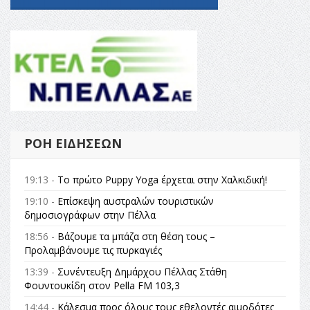
ΡΟΉ ΕΙΔΉΣΕΩΝ
19:13 -
Το πρώτο Puppy Yoga έρχεται στην Χαλκιδική!
19:10 -
Επίσκεψη αυστραλών τουριστικών
δημοσιογράφων στην Πέλλα
18:56 -
Βάζουμε τα μπάζα στη θέση τους –
Προλαμβάνουμε τις πυρκαγιές
13:39 -
Συνέντευξη Δημάρχου Πέλλας Στάθη
Φουντουκίδη στον Pella FM 103,3
14:44 -
Κάλεσμα προς όλους τους εθελοντές αιμοδότες