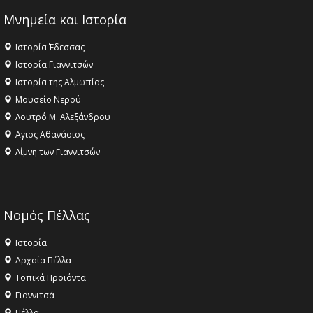
Μνημεία και Ιστορία
Ιστορία Έδεσσας
Ιστορία Γιαννιτσών
Ιστορία της Αλμωπίας
Μουσείο Νερού
Λουτρό Μ. Αλεξάνδρου
Αγιος Αθανάσιος
Λίμνη των Γιαννιτσών
Νομός Πέλλας
Ιστορία
Αρχαία Πέλλα
Τοπικά Προϊόντα
Γιαννιτσά
Πέλλα