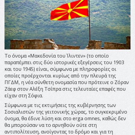
Το όνομα «Μακεδονία του Ίλιντεν» (το οποίο
παραπέμπει στις δύο ιστορικές εξεγέρσεις του 1903
και του 1945) είναι, σύμφωνα με πληροφορίες οι
οποίες προέρχονται κυρίως από την πλευρά της
ΠΓΔΜ, η νέα σύνθετη ονομασία που πρότεινε ο Ζόραν
Ζάεφ στον Αλέξη Τσίπρα στις τελευταίες επαφές που
είχαν στη Σόφια.
Σύμφωνα με τις εκτιμήσεις της κυβέρνησης των
Σοσιαλιστών της γειτονικής χώρας, το συγκεκριμένο
όνομα, θα έδινε λύση και στο erga omnes, καθώς δεν
θα μπορούσαν να το αρνηθούν ούτε στη
αντιπολίτευση, ανοίγοντας το δρόμο και για τη