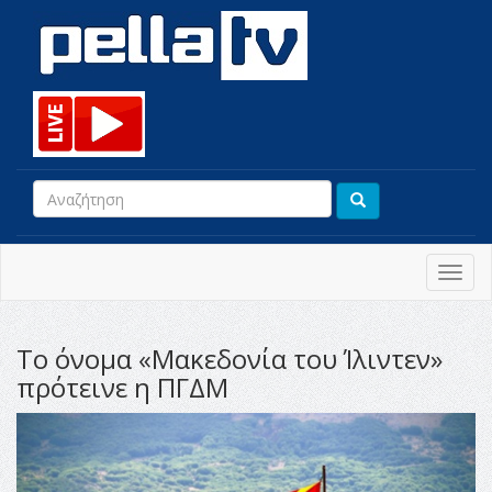
Toggl
navig
Το όνομα «Μακεδονία του Ίλιντεν»
πρότεινε η ΠΓΔΜ