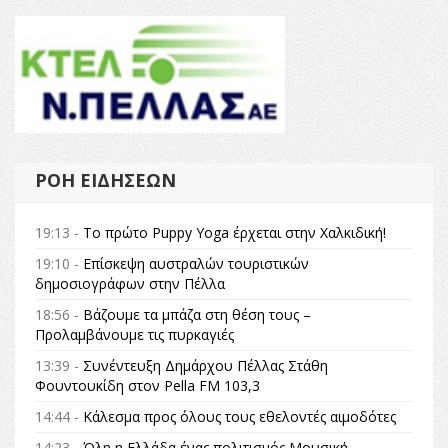
ΡΟΉ ΕΙΔΉΣΕΩΝ
19:13 -
Το πρώτο Puppy Yoga έρχεται στην Χαλκιδική!
19:10 -
Επίσκεψη αυστραλών τουριστικών
δημοσιογράφων στην Πέλλα
18:56 -
Βάζουμε τα μπάζα στη θέση τους –
Προλαμβάνουμε τις πυρκαγιές
13:39 -
Συνέντευξη Δημάρχου Πέλλας Στάθη
Φουντουκίδη στον Pella FM 103,3
14:44 -
Κάλεσμα προς όλους τους εθελοντές αιμοδότες
14:23 -
Όλη η Ελλάδα ένας πολιτισμός Μουσική