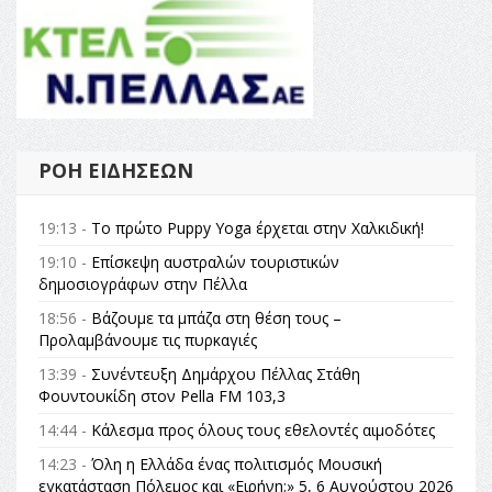
ΡΟΉ ΕΙΔΉΣΕΩΝ
19:13 -
Το πρώτο Puppy Yoga έρχεται στην Χαλκιδική!
19:10 -
Επίσκεψη αυστραλών τουριστικών
δημοσιογράφων στην Πέλλα
18:56 -
Βάζουμε τα μπάζα στη θέση τους –
Προλαμβάνουμε τις πυρκαγιές
13:39 -
Συνέντευξη Δημάρχου Πέλλας Στάθη
Φουντουκίδη στον Pella FM 103,3
14:44 -
Κάλεσμα προς όλους τους εθελοντές αιμοδότες
14:23 -
Όλη η Ελλάδα ένας πολιτισμός Μουσική
εγκατάσταση Πόλεμος και «Ειρήνη;» 5, 6 Αυγούστου 2026