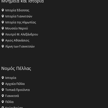
Μνημεία και Ιστορία
Ιστορία Έδεσσας
Ιστορία Γιαννιτσών
Ιστορία της Αλμωπίας
Μουσείο Νερού
Λουτρό Μ. Αλεξάνδρου
Αγιος Αθανάσιος
Λίμνη των Γιαννιτσών
Νομός Πέλλας
Ιστορία
Αρχαία Πέλλα
Τοπικά Προϊόντα
Γιαννιτσά
Πέλλα
Κρύα Βρύση