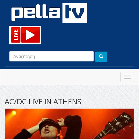
Toggl
navig
AC/DC LIVE IN ATHENS