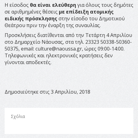
Η είσοδος
θα είναι ελεύθερη
για όλους τους δημότες
σε αριθμημένες θέσεις
με επίδειξη ατομικής
ειδικής πρόσκλησης
στην είσοδο του Δημοτικού
Θεάτρου πριν την έναρξη της συναυλίας.
Προσκλήσεις διατίθενται από την Τετάρτη 4 Απριλίου
στο Δημαρχείο Νάουσας, στα τηλ. 23323 50338-50360-
50375, email:
culture@naoussa.gr
, ώρες 09:00-14:00.
Τηλεφωνικές και ηλεκτρονικές κρατήσεις δεν
γίνονται αποδεκτές.
Δημοσιεύτηκε στις 3 Απριλίου, 2018
Σχόλια