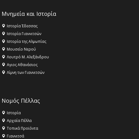
Μνημεία και Ιστορία
Ιστορία Έδεσσας
Ιστορία Γιαννιτσών
Ιστορία της Αλμωπίας
Μουσείο Νερού
Λουτρό Μ. Αλεξάνδρου
Αγιος Αθανάσιος
Λίμνη των Γιαννιτσών
Νομός Πέλλας
Ιστορία
Αρχαία Πέλλα
Τοπικά Προϊόντα
Γιαννιτσά