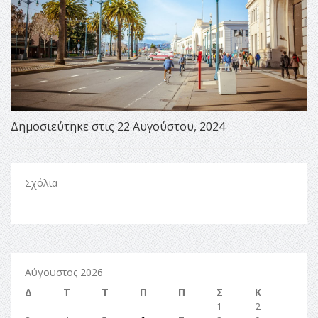
Δημοσιεύτηκε στις 22 Αυγούστου, 2024
Σχόλια
Αύγουστος 2026
Δ
Τ
Τ
Π
Π
Σ
Κ
1
2