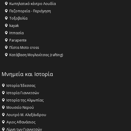
Κωπηλατικό κέντρο Λουδία
Πεζοπορεία - Περιήγηση
Τοξοβολία
kayak
Ιππασία
Parapente
Πίστα Moto cross
Κατάβαση Μογλενίτσας (rafting)
Μνημεία και Ιστορία
Ιστορία Έδεσσας
Ιστορία Γιαννιτσών
Ιστορία της Αλμωπίας
Μουσείο Νερού
Λουτρό Μ. Αλεξάνδρου
Αγιος Αθανάσιος
Λίμνη των Γιαννιτσών