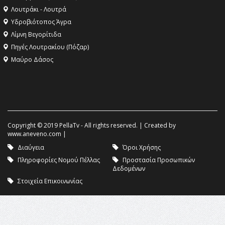
Λουτράκι - Λουτρά
Υδροβιότοπος Άγρα
Λίμνη Βεγορίτιδα
Πηγές Λουτρακίου (Πόζαρ)
Μαύρο Δάσος
Copyright © 2019 PellaTv - All rights reserved. | Created by
www.aneveno.com
|
Διαύγεια
Όροι Χρήσης
Πληροφορίες Νομού Πέλλας
Προστασία Προσωπικών
Δεδομένων
Στοιχεία Επικοινωνίας