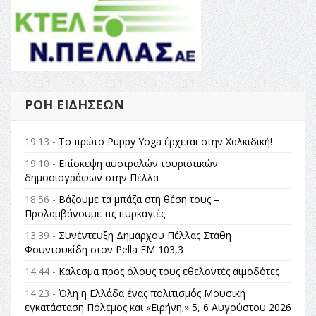
ΡΟΉ ΕΙΔΉΣΕΩΝ
19:13 -
Το πρώτο Puppy Yoga έρχεται στην Χαλκιδική!
19:10 -
Επίσκεψη αυστραλών τουριστικών
δημοσιογράφων στην Πέλλα
18:56 -
Βάζουμε τα μπάζα στη θέση τους –
Προλαμβάνουμε τις πυρκαγιές
13:39 -
Συνέντευξη Δημάρχου Πέλλας Στάθη
Φουντουκίδη στον Pella FM 103,3
14:44 -
Κάλεσμα προς όλους τους εθελοντές αιμοδότες
14:23 -
Όλη η Ελλάδα ένας πολιτισμός Μουσική
εγκατάσταση Πόλεμος και «Ειρήνη;» 5, 6 Αυγούστου 2026