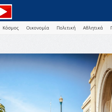
Κόσμος
Οικονομία
Πολιτική
Αθλητικά