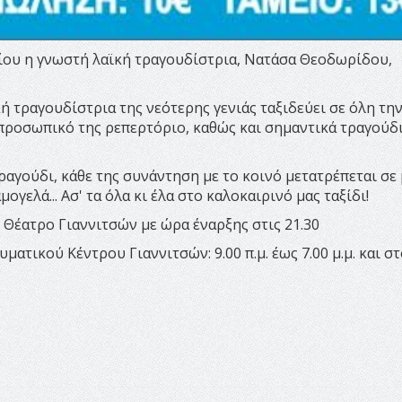
υλίου η γνωστή λαϊκή τραγουδίστρια, Νατάσα Θεοδωρίδου,
 τραγουδίστρια της νεότερης γενιάς ταξιδεύει σε όλη τη
 προσωπικό της ρεπερτόριο, καθώς και σημαντικά τραγούδ
ραγούδι, κάθε της συνάντηση με το κοινό μετατρέπεται σε 
μογελά... Ασ' τα όλα κι έλα στο καλοκαιρινό μας ταξίδι!
 Θέατρο Γιαννιτσών με ώρα έναρξης στις 21.30
τικού Κέντρου Γιαννιτσών: 9.00 π.μ. έως 7.00 μ.μ. και στ