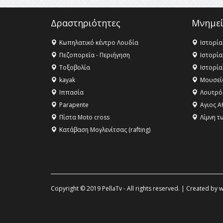
Δραστηριότητες
Μνημεί
Κωπηλατικό κέντρο Λουδία
Ιστορία
Πεζοπορεία - Περιήγηση
Ιστορία
Τοξοβολία
Ιστορία
kayak
Μουσεί
Ιππασία
Λουτρό
Parapente
Αγιος Α
Πίστα Moto cross
Λίμνη τ
Κατάβαση Μογλενίτσας (rafting)
Copyright © 2019 PellaTv - All rights reserved. | Created by
w