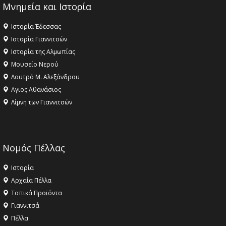
Μνημεία και Ιστορία
Ιστορία Έδεσσας
Ιστορία Γιαννιτσών
Ιστορία της Αλμωπίας
Μουσείο Νερού
Λουτρό Μ. Αλεξάνδρου
Αγιος Αθανάσιος
Λίμνη των Γιαννιτσών
Νομός Πέλλας
Ιστορία
Αρχαία Πέλλα
Τοπικά Προϊόντα
Γιαννιτσά
Πέλλα