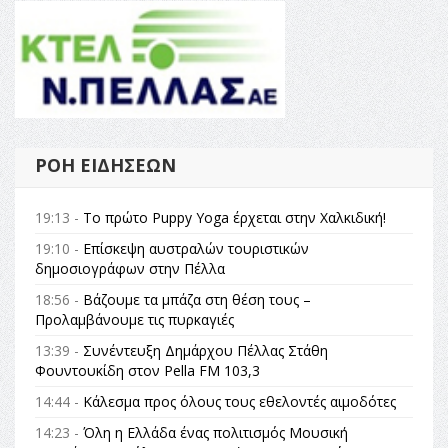
ΡΟΉ ΕΙΔΉΣΕΩΝ
19:13 -
Το πρώτο Puppy Yoga έρχεται στην Χαλκιδική!
19:10 -
Επίσκεψη αυστραλών τουριστικών
δημοσιογράφων στην Πέλλα
18:56 -
Βάζουμε τα μπάζα στη θέση τους –
Προλαμβάνουμε τις πυρκαγιές
13:39 -
Συνέντευξη Δημάρχου Πέλλας Στάθη
Φουντουκίδη στον Pella FM 103,3
14:44 -
Κάλεσμα προς όλους τους εθελοντές αιμοδότες
14:23 -
Όλη η Ελλάδα ένας πολιτισμός Μουσική