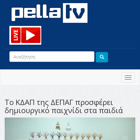
Toggl
navig
Το ΚΔΑΠ της ΔΕΠΑΓ προσφέρει
δημιουργικό παιχνίδι στα παιδιά