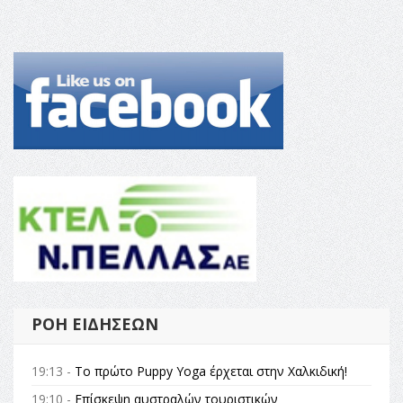
ΡΟΉ ΕΙΔΉΣΕΩΝ
19:13 -
Το πρώτο Puppy Yoga έρχεται στην Χαλκιδική!
19:10 -
Επίσκεψη αυστραλών τουριστικών