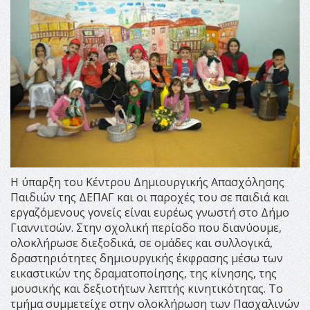
Η ύπαρξη του Κέντρου Δημιουργικής Απασχόλησης
Παιδιών της ΔΕΠΑΓ και οι παροχές του σε παιδιά και
εργαζόμενους γονείς είναι ευρέως γνωστή στο Δήμο
Γιαννιτσών. Στην σχολική περίοδο που διανύουμε,
ολοκλήρωσε διεξοδικά, σε ομάδες και συλλογικά,
δραστηριότητες δημιουργικής έκφρασης μέσω των
εικαστικών της δραματοποίησης, της κίνησης, της
μουσικής και δεξιοτήτων λεπτής κινητικότητας. Το
τμήμα συμμετείχε στην ολοκλήρωση των Πασχαλινών