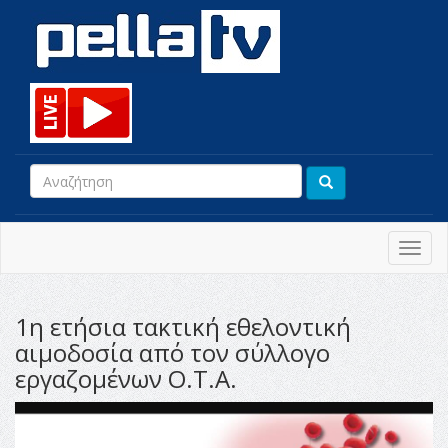
Toggl
navig
1η ετήσια τακτική εθελοντική
αιμοδοσία από τον σύλλογο
εργαζομένων Ο.Τ.Α.