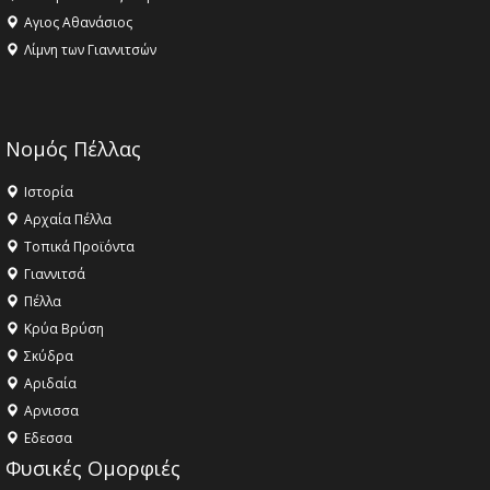
Αγιος Αθανάσιος
Λίμνη των Γιαννιτσών
Νομός Πέλλας
Ιστορία
Αρχαία Πέλλα
Τοπικά Προϊόντα
Γιαννιτσά
Πέλλα
Κρύα Βρύση
Σκύδρα
Αριδαία
Aρνισσα
Eδεσσα
Φυσικές Ομορφιές