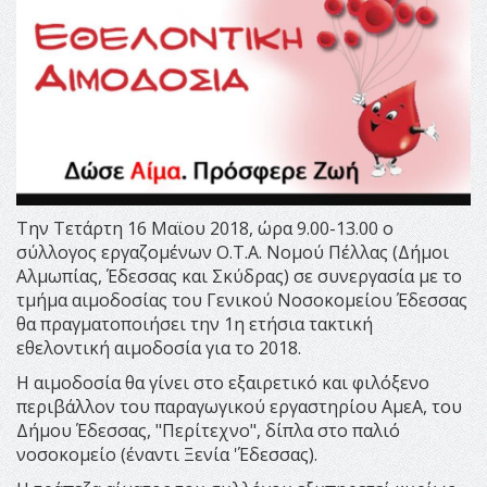
Την Τετάρτη 16 Μαϊου 2018, ώρα 9.00-13.00 ο
σύλλογος εργαζομένων Ο.Τ.Α. Νομού Πέλλας (Δήμοι
Αλμωπίας, Έδεσσας και Σκύδρας) σε συνεργασία με το
τμήμα αιμοδοσίας του Γενικού Νοσοκομείου Έδεσσας
θα πραγματοποιήσει την 1η ετήσια τακτική
εθελοντική αιμοδοσία για το 2018.
Η αιμοδοσία θα γίνει στο εξαιρετικό και φιλόξενο
περιβάλλον του παραγωγικού εργαστηρίου ΑμεΑ, του
Δήμου Έδεσσας, "Περίτεχνο", δίπλα στο παλιό
νοσοκομείο (έναντι Ξενία 'Έδεσσας).