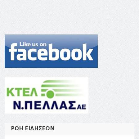
ΡΟΉ ΕΙΔΉΣΕΩΝ