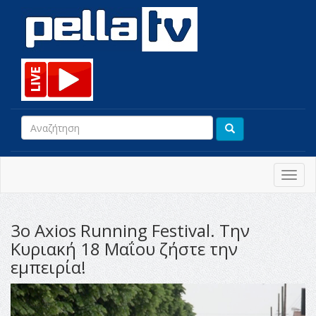
Toggl
navig
3ο Axios Running Festival. Την
Κυριακή 18 Μαΐου ζήστε την
εμπειρία!