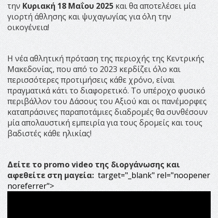
την
Κυριακή 18 Μαΐου 2025
και θα αποτελέσει μία
γιορτή άθλησης και ψυχαγωγίας για όλη την
οικογένεια!
Η νέα αθλητική πρόταση της περιοχής της Κεντρικής
Μακεδονίας, που από το 2023 κερδίζει όλο και
περισσότερες προτιμήσεις κάθε χρόνο, είναι
πραγματικά κάτι το διαφορετικό. Το υπέροχο φυσικό
περιβάλλον του Δάσους του Αξιού και οι πανέμορφες
καταπράσινες παραποτάμιες διαδρομές θα συνθέσουν
μία απολαυστική εμπειρία για τους δρομείς και τους
βαδιστές κάθε ηλικίας!
Δείτε το
promo
video
της διοργάνωσης και
αφεθείτε στη μαγεία:
target="_blank" rel="noopener
noreferrer">