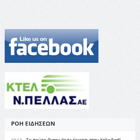
ΡΟΉ ΕΙΔΉΣΕΩΝ
19:13 -
Το πρώτο Puppy Yoga έρχεται στην Χαλκιδική!