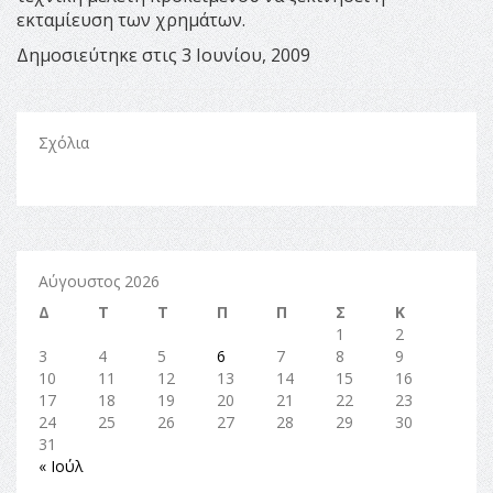
εκταμίευση των χρημάτων.
Δημοσιεύτηκε στις 3 Ιουνίου, 2009
Σχόλια
Αύγουστος 2026
Δ
Τ
Τ
Π
Π
Σ
Κ
1
2
3
4
5
6
7
8
9
10
11
12
13
14
15
16
17
18
19
20
21
22
23
24
25
26
27
28
29
30
31
« Ιούλ