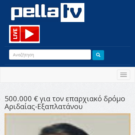
Toggl
navig
500.000 € για τον επαρχιακό δρόμο
Αριδαίας-Εξαπλατάνου