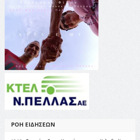
ΡΟΉ ΕΙΔΉΣΕΩΝ