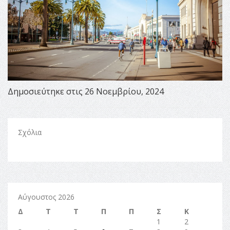
Δημοσιεύτηκε στις 26 Νοεμβρίου, 2024
Σχόλια
Αύγουστος 2026
Δ
Τ
Τ
Π
Π
Σ
Κ
1
2