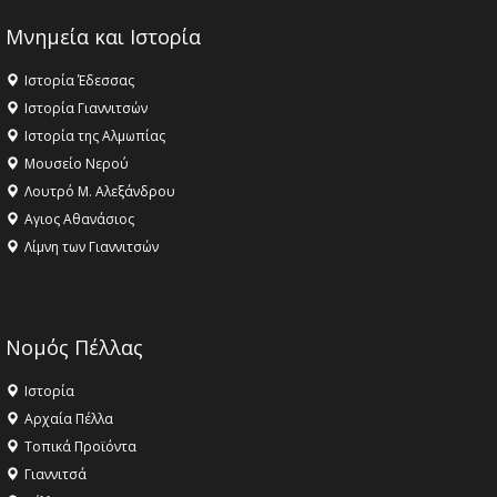
Μνημεία και Ιστορία
Ιστορία Έδεσσας
Ιστορία Γιαννιτσών
Ιστορία της Αλμωπίας
Μουσείο Νερού
Λουτρό Μ. Αλεξάνδρου
Αγιος Αθανάσιος
Λίμνη των Γιαννιτσών
Νομός Πέλλας
Ιστορία
Αρχαία Πέλλα
Τοπικά Προϊόντα
Γιαννιτσά