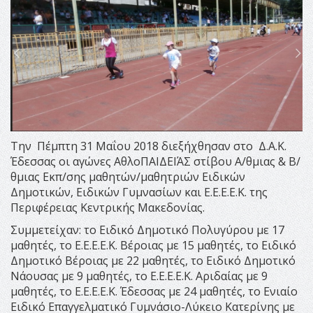
Την Πέμπτη 31 Μαΐου 2018 διεξήχθησαν στο Δ.Α.Κ.
Έδεσσας οι αγώνες ΑθλοΠΑΙΔΕΙΆΣ στίβου Α/θμιας & Β/
θμιας Εκπ/σης μαθητών/μαθητριών Ειδικών
Δημοτικών, Ειδικών Γυμνασίων και Ε.Ε.Ε.Ε.Κ. της
Περιφέρειας Κεντρικής Μακεδονίας.
Συμμετείχαν: το Ειδικό Δημοτικό Πολυγύρου με 17
μαθητές, το Ε.Ε.Ε.Ε.Κ. Βέροιας με 15 μαθητές, το Ειδικό
Δημοτικό Βέροιας με 22 μαθητές, το Ειδικό Δημοτικό
Νάουσας με 9 μαθητές, το Ε.Ε.Ε.Ε.Κ. Αριδαίας με 9
μαθητές, το Ε.Ε.Ε.Ε.Κ. Έδεσσας με 24 μαθητές, το Ενιαίο
Ειδικό Επαγγελματικό Γυμνάσιο-Λύκειο Κατερίνης με