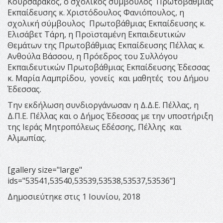
Κουρσαράκος, ο σχολικός σύμβουλος Πρωτοβάθμιας
Εκπαίδευσης κ. Χριστόδουλος Φανιόπουλος, η
σχολική σύμβουλος Πρωτοβάθμιας Εκπαίδευσης κ.
Ελισάβετ Τάρη, η Προϊσταμένη Εκπαιδευτικών
Θεμάτων της Πρωτοβάθμιας Εκπαίδευσης Πέλλας κ.
Ανθούλα Βάσσου, η Πρόεδρος του Συλλόγου
Εκπαιδευτικών Πρωτοβάθμιας Εκπαίδευσης Έδεσσας
κ. Μαρία Λαμπρίδου, γονείς και μαθητές του Δήμου
Έδεσσας.
Την εκδήλωση συνδιοργάνωσαν η Δ.Δ.Ε. Πέλλας, η
Δ.Π.Ε. Πέλλας και ο Δήμος Έδεσσας με την υποστήριξη
της Ιεράς Μητροπόλεως Εδέσσης, Πέλλης και
Αλμωπίας.
[gallery size="large"
ids="53541,53540,53539,53538,53537,53536"]
Δημοσιεύτηκε στις 1 Ιουνίου, 2018