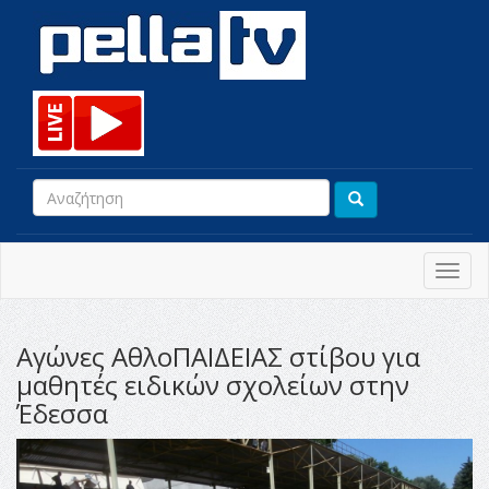
Toggl
navig
Αγώνες ΑθλοΠΑΙΔΕΙΑΣ στίβου για
μαθητές ειδικών σχολείων στην
Έδεσσα