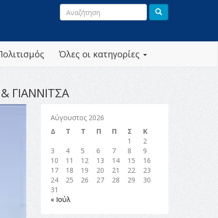
Πολιτισμός
Όλες οι κατηγορίες
& ΓΙΑΝΝΙΤΣΑ
Αύγουστος 2026
Δ
Τ
Τ
Π
Π
Σ
Κ
1
2
3
4
5
6
7
8
9
10
11
12
13
14
15
16
17
18
19
20
21
22
23
24
25
26
27
28
29
30
31
« Ιούλ