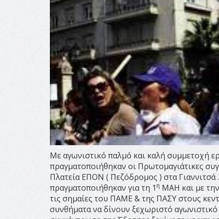
Με αγωνιστικό παλμό και καλή συμμετοχή ε
πραγματοποιήθηκαν οι Πρωτομαγιάτικες συγ
Πλατεία ΕΠΟΝ ( Πεζόδρομος ) στα Γιαννιτσά 
η
πραγματοποιήθηκαν για τη 1
ΜΑΗ και με την
τις σημαίες του ΠΑΜΕ & της ΠΑΣΥ στους κεν
συνθήματα να δίνουν ξεχωριστό αγωνιστικό 