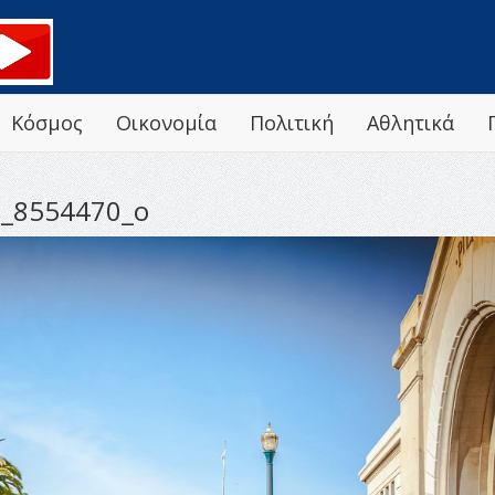
Κόσμος
Οικονομία
Πολιτική
Αθλητικά
_8554470_o