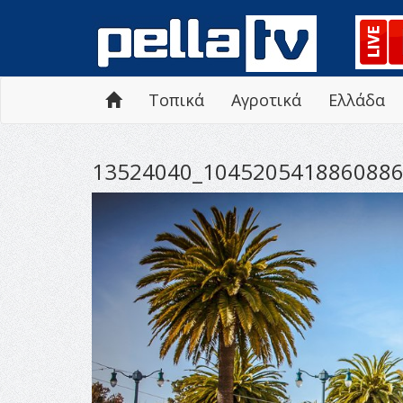
Τοπικά
Αγροτικά
Ελλάδα
13524040_1045205418860886