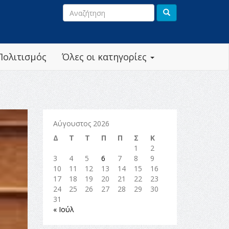
Πολιτισμός
Όλες οι κατηγορίες
Αύγουστος 2026
Δ
Τ
Τ
Π
Π
Σ
Κ
1
2
3
4
5
6
7
8
9
10
11
12
13
14
15
16
17
18
19
20
21
22
23
24
25
26
27
28
29
30
31
« Ιούλ