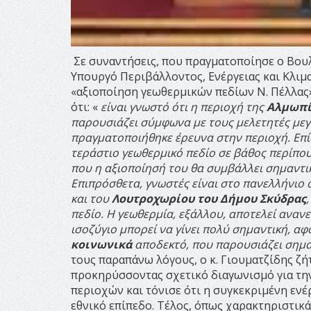
Σε συναντήσεις, που πραγματοποίησε ο Βουλ
Υπουργό Περιβάλλοντος, Ενέργειας και Κλιμ
«αξιοποίηση γεωθερμικών πεδίων Ν. Πέλλας»
ότι: «
είναι γνωστό ότι η περιοχή της
Αλμωπί
παρουσιάζει σύμφωνα με τους μελετητές μεγ
πραγματοποιήθηκε έρευνα στην περιοχή. Επί
τεράστιο γεωθερμικό πεδίο σε βάθος περίπο
που η αξιοποίησή του θα συμβάλλει σημαντι
Επιπρόσθετα, γνωστές είναι στο πανελλήνιο 
και του
Λουτροχωρίου του Δήμου Σκύδρας
πεδίο. Η γεωθερμία, εξάλλου, αποτελεί ανανε
ισοζύγιο μπορεί να γίνει πολύ σημαντική, α
κοινωνικά
αποδεκτό, που παρουσιάζει σημ
τους παραπάνω λόγους, ο κ. Γιουματζίδης ζή
προκηρύσσοντας σχετικό διαγωνισμό για τη
περιοχών και τόνισε ότι η συγκεκριμένη ενέ
εθνικό επίπεδο. Τέλος, όπως χαρακτηριστικά