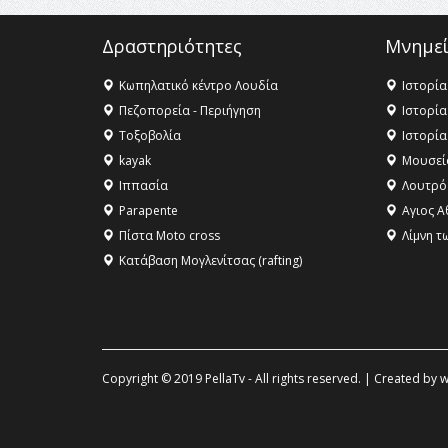
Δραστηριότητες
Μνημεί
Κωπηλατικό κέντρο Λουδία
Ιστορία
Πεζοπορεία - Περιήγηση
Ιστορία
Τοξοβολία
Ιστορία
kayak
Μουσεί
Ιππασία
Λουτρό
Parapente
Αγιος Α
Πίστα Moto cross
Λίμνη τ
Κατάβαση Μογλενίτσας (rafting)
Copyright © 2019 PellaTv - All rights reserved. | Created by
w