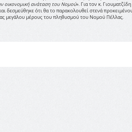
ην οικονομική ανάταση του Νομού
». Για τον κ. Γιουματζίδη
και δεσμεύθηκε ότι θα το παρακολουθεί στενά προκειμένο
τας μεγάλου μέρους του πληθυσμού του Νομού Πέλλας.