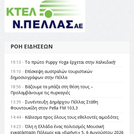
ΡΟΉ ΕΙΔΉΣΕΩΝ
19:13 -
Το πρώτο Puppy Yoga έρχεται στην Χαλκιδική!
19:10 -
Επίσκεψη αυστραλών τουριστικών
δημοσιογράφων στην Πέλλα
18:56 -
Βάζουμε τα μπάζα στη θέση τους –
Προλαμβάνουμε τις πυρκαγιές
13:39 -
Συνέντευξη Δημάρχου Πέλλας Στάθη
Φουντουκίδη στον Pella FM 103,3
14:44 -
Κάλεσμα προς όλους τους εθελοντές αιμοδότες
14:23 -
Όλη η Ελλάδα ένας πολιτισμός Μουσική
εγκατάσταση Πόλεμος και «Ειρήνη;» 5, 6 Αυγούστου 2026