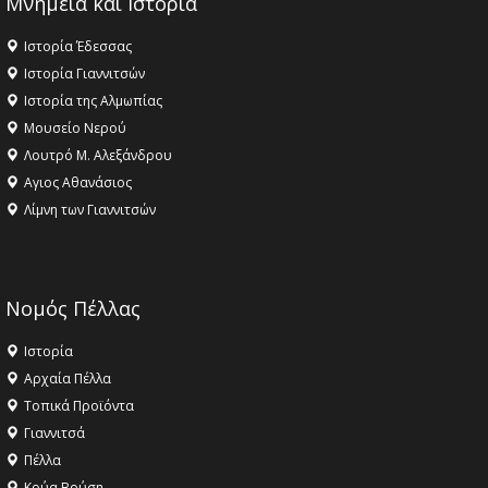
Μνημεία και Ιστορία
Ιστορία Έδεσσας
Ιστορία Γιαννιτσών
Ιστορία της Αλμωπίας
Μουσείο Νερού
Λουτρό Μ. Αλεξάνδρου
Αγιος Αθανάσιος
Λίμνη των Γιαννιτσών
Νομός Πέλλας
Ιστορία
Αρχαία Πέλλα
Τοπικά Προϊόντα
Γιαννιτσά
Πέλλα
Κρύα Βρύση