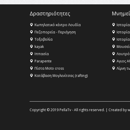
Δραστηριότητες
Μνημεί
Κωπηλατικό κέντρο Λουδία
Ιστορία
Πεζοπορεία - Περιήγηση
Ιστορία
Τοξοβολία
Ιστορία
kayak
Μουσεί
Ιππασία
Λουτρό
Parapente
Αγιος Α
Πίστα Moto cross
Λίμνη τ
Κατάβαση Μογλενίτσας (rafting)
Copyright © 2019 PellaTv - All rights reserved. | Created by
w