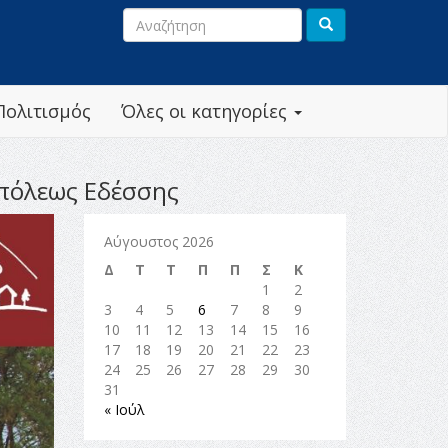
Πολιτισμός
Όλες οι κατηγορίες
οπόλεως Εδέσσης
Αύγουστος 2026
Δ
Τ
Τ
Π
Π
Σ
Κ
1
2
3
4
5
6
7
8
9
10
11
12
13
14
15
16
17
18
19
20
21
22
23
24
25
26
27
28
29
30
31
« Ιούλ