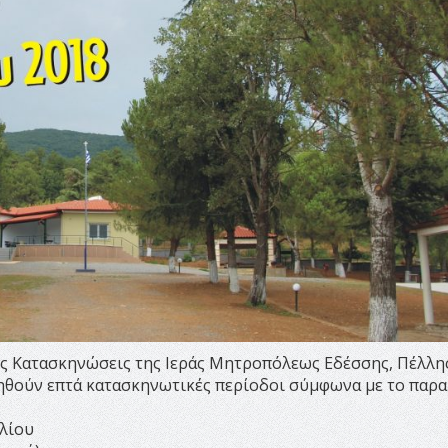
τις Κατασκηνώσεις της Ιεράς Μητροπόλεως Εδέσσης, Πέλλης
ιηθούν επτά κατασκηνωτικές περίοδοι σύμφωνα με το παρ
υλίου