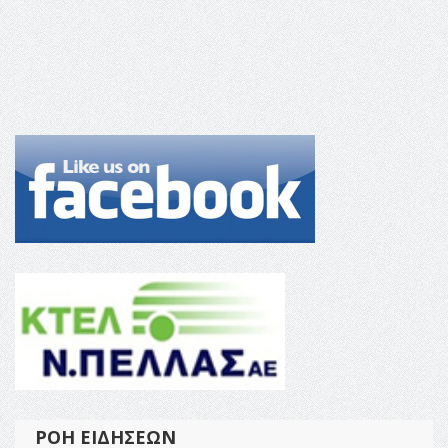
ΡΟΉ ΕΙΔΉΣΕΩΝ