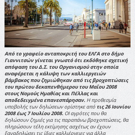
Από το γραφείο ανταποκριτή του ΕΛΓΑ στο δήμο
Γιαννιτσών γίνεται γνωστό ότι εκδόθηκε σχετική
απόφαση του Δ.Σ. του Οργανισμού στην οποία
αναφέρεται η κάλυψη των καλλιεργειών
βάμβακος που ζημιώθηκαν από τις βροχοπτώσεις
του πρώτου δεκαπενθήμερου του Μαΐου 2008
στους Νομούς Ημαθίας και Πέλλας και
αποδεδειγμένα επανεσπάρησαν.
Η προθεσμία
υποβολής των δηλώσεων ορίστηκε από
τις 26 Ιουνίου
2008 έως 7 Ιουλίου 2008.
ΟΙ αγρότες που θα
δηλώσουν ζημιές για τις παραπάνω βροχοπτώσεις, θα
πληρώσουν τέλη εκτίμησης ασχέτως αν έχουν
ξαναδηλώσει τις ίδιες καλλιέργειες για άλλα